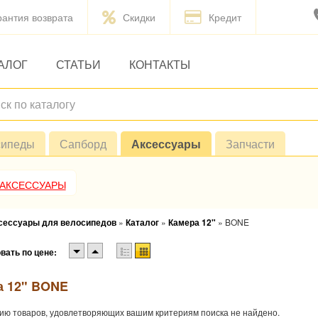
рантия возврата
Скидки
Кредит
АЛОГ
СТАТЬИ
КОНТАКТЫ
сипеды
Сапборд
Аксессуары
Запчасти
 АКСЕССУАРЫ
ксессуары для велосипедов
»
Каталог
»
Камера 12"
»
BONE
вать по цене:
а 12" BONE
ию товаров, удовлетворяющих вашим критериям поиска не найдено.