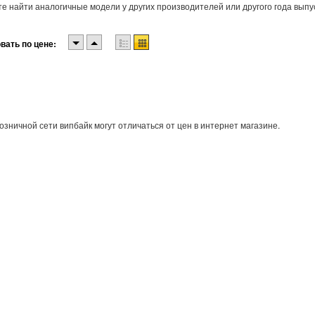
е найти аналогичные модели у других производителей или другого года выпу
вать по цене:
озничной сети випбайк могут отличаться от цен в интернет магазине.