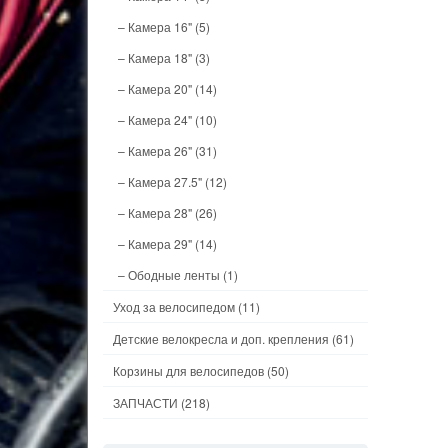
– Камера 16"
(5)
– Камера 18"
(3)
– Камера 20"
(14)
– Камера 24"
(10)
– Камера 26"
(31)
– Камера 27.5"
(12)
– Камера 28"
(26)
– Камера 29"
(14)
– Ободные ленты
(1)
Уход за велосипедом
(11)
Детские велокресла и доп. крепления
(61)
Корзины для велосипедов
(50)
ЗАПЧАСТИ
(218)