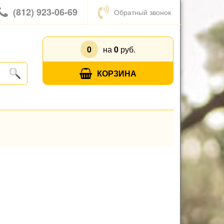
(812) 923-06-69
Обратный звонок
0
на
0
руб.
КОРЗИНА