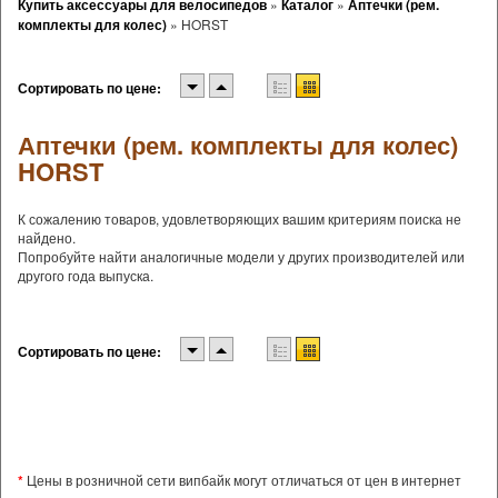
Купить аксессуары для велосипедов
»
Каталог
»
Аптечки (рем.
комплекты для колес)
»
HORST
Сортировать по цене:
Аптечки (рем. комплекты для колес)
HORST
К сожалению товаров, удовлетворяющих вашим критериям поиска не
найдено.
Попробуйте найти аналогичные модели у других производителей или
другого года выпуска.
Сортировать по цене:
*
Цены в розничной сети випбайк могут отличаться от цен в интернет