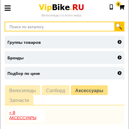
0
Велосипеды со всего мира
Группы товаров
Бренды
Подбор по цене
Велосипеды
Сапборд
Аксессуары
Запчасти
< В
АКСЕССУАРЫ