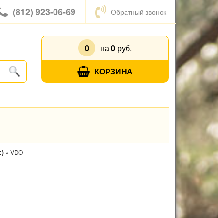
(812) 923-06-69
Обратный звонок
0
на
0
руб.
КОРЗИНА
с)
»
VDO