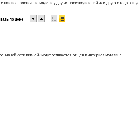
е найти аналогичные модели у других производителей или другого года выпу
вать по цене:
озничной сети випбайк могут отличаться от цен в интернет магазине.