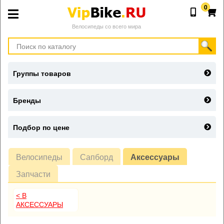
0
Велосипеды со всего мира
Группы товаров
Бренды
Подбор по цене
Велосипеды
Сапборд
Аксессуары
Запчасти
< В
АКСЕССУАРЫ