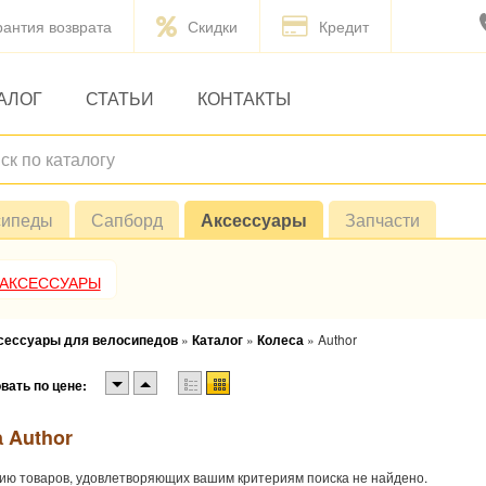
рантия возврата
Скидки
Кредит
АЛОГ
СТАТЬИ
КОНТАКТЫ
сипеды
Сапборд
Аксессуары
Запчасти
 АКСЕССУАРЫ
ксессуары для велосипедов
»
Каталог
»
Колеса
»
Author
вать по цене:
 Author
ию товаров, удовлетворяющих вашим критериям поиска не найдено.