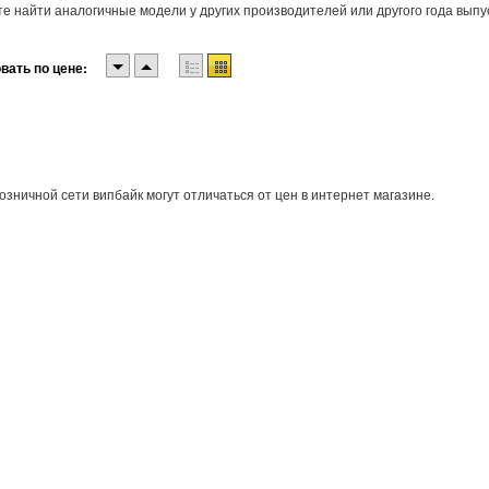
е найти аналогичные модели у других производителей или другого года выпу
вать по цене:
озничной сети випбайк могут отличаться от цен в интернет магазине.