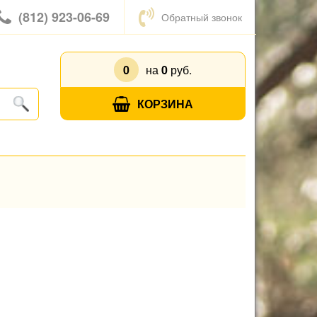
(812) 923-06-69
Обратный звонок
0
на
0
руб.
КОРЗИНА