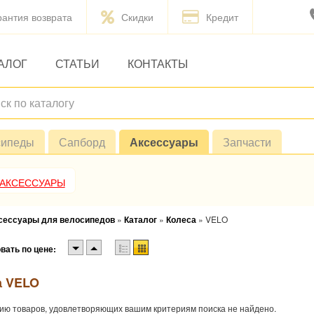
рантия возврата
Скидки
Кредит
АЛОГ
СТАТЬИ
КОНТАКТЫ
сипеды
Сапборд
Аксессуары
Запчасти
 АКСЕССУАРЫ
ксессуары для велосипедов
»
Каталог
»
Колеса
»
VELO
вать по цене:
а VELO
ию товаров, удовлетворяющих вашим критериям поиска не найдено.