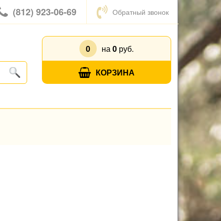
(812) 923-06-69
Обратный звонок
0
на
0
руб.
КОРЗИНА