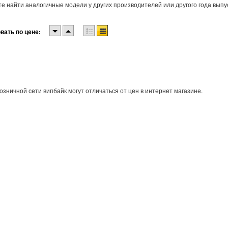
е найти аналогичные модели у других производителей или другого года выпу
вать по цене:
озничной сети випбайк могут отличаться от цен в интернет магазине.