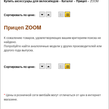
Купить аксессуары для велосипедов
»
Каталог
»
Прицеп
»
ZOOM
Сортировать по цене:
Прицеп ZOOM
К сожалению товаров, удовлетворяющих вашим критериям поиска не
найдено.
Попробуйте найти аналогичные модели у других производителей или
другого года выпуска.
Сортировать по цене:
*
Цены в розничной сети випбайк могут отличаться от цен в интернет
магазине.