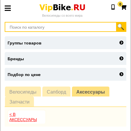
0
Велосипеды со всего мира
Группы товаров
Бренды
Подбор по цене
Велосипеды
Сапборд
Аксессуары
Запчасти
< В
АКСЕССУАРЫ