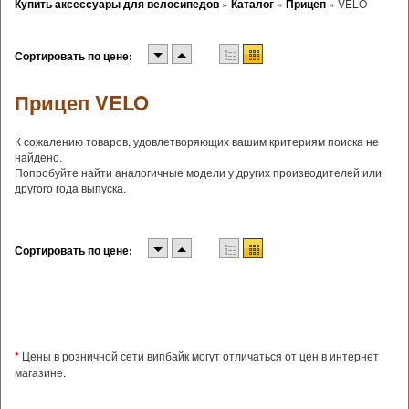
Купить аксессуары для велосипедов
»
Каталог
»
Прицеп
»
VELO
Сортировать по цене:
Прицеп VELO
К сожалению товаров, удовлетворяющих вашим критериям поиска не
найдено.
Попробуйте найти аналогичные модели у других производителей или
другого года выпуска.
Сортировать по цене:
*
Цены в розничной сети випбайк могут отличаться от цен в интернет
магазине.