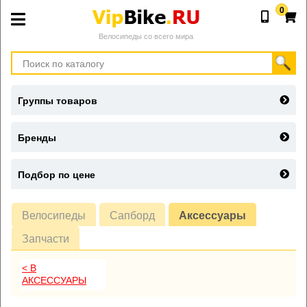
0
Велосипеды со всего мира
Группы товаров
Бренды
Подбор по цене
Велосипеды
Сапборд
Аксессуары
Запчасти
< В
АКСЕССУАРЫ