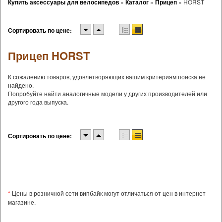
Купить аксессуары для велосипедов
»
Каталог
»
Прицеп
»
HORST
Сортировать по цене:
Прицеп HORST
К сожалению товаров, удовлетворяющих вашим критериям поиска не
найдено.
Попробуйте найти аналогичные модели у других производителей или
другого года выпуска.
Сортировать по цене:
*
Цены в розничной сети випбайк могут отличаться от цен в интернет
магазине.