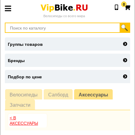
0
Велосипеды со всего мира
Группы товаров
Бренды
Подбор по цене
Велосипеды
Сапборд
Аксессуары
Запчасти
< В
АКСЕССУАРЫ