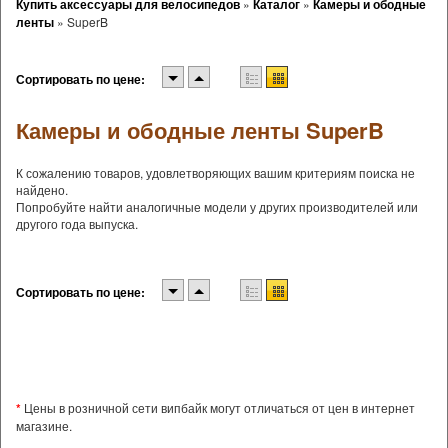
Купить аксессуары для велосипедов
»
Каталог
»
Камеры и ободные
ленты
»
SuperB
Сортировать по цене:
Камеры и ободные ленты SuperB
К сожалению товаров, удовлетворяющих вашим критериям поиска не
найдено.
Попробуйте найти аналогичные модели у других производителей или
другого года выпуска.
Сортировать по цене:
*
Цены в розничной сети випбайк могут отличаться от цен в интернет
магазине.