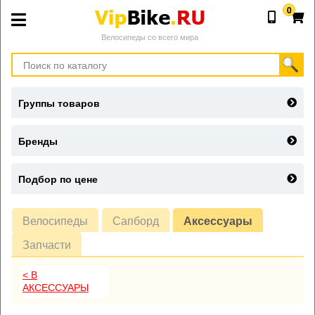
0
Велосипеды со всего мира
Группы товаров
Бренды
Подбор по цене
Велосипеды
Сапборд
Аксессуары
Запчасти
< В
АКСЕССУАРЫ