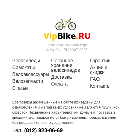
Велосипеды со всего мира
© VipBike.RU 2007-2026
Велосипеды
Сезонное
Гарантии
хранение
Самокаты
Акции и
велосипедов
скидки
Велоаксессуары
Доставка
FAQ
Велозапчасти
Оплата
Контакты
Статьи
Все товары размещенные на сайте приведены для
ознакомления и ни при каких условиях не являются публичной
офертой. Технические характеристики, комплект поставки и
внешний вид товаров могут быть изменены производителем
без предварительного уведомления.
Тел.
(812) 923-06-69