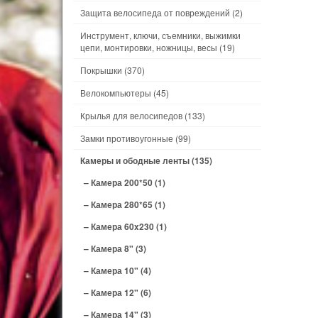
Защита велосипеда от повреждений
(2)
Инструмент, ключи, съемники, выжимки
цепи, монтировки, ножницы, весы
(19)
Покрышки
(370)
Велокомпьютеры
(45)
Крылья для велосипедов
(133)
Замки противоугонные
(99)
Камеры и ободные ленты
(135)
– Камера 200*50
(1)
– Камера 280*65
(1)
– Камера 60x230
(1)
– Камера 8"
(3)
– Камера 10"
(4)
– Камера 12"
(6)
– Камера 14"
(3)