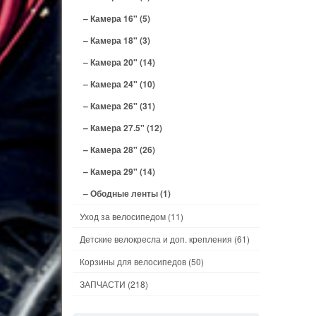
– Камера 16"
(5)
– Камера 18"
(3)
– Камера 20"
(14)
– Камера 24"
(10)
– Камера 26"
(31)
– Камера 27.5"
(12)
– Камера 28"
(26)
– Камера 29"
(14)
– Ободные ленты
(1)
Уход за велосипедом
(11)
Детские велокресла и доп. крепления
(61)
Корзины для велосипедов
(50)
ЗАПЧАСТИ
(218)