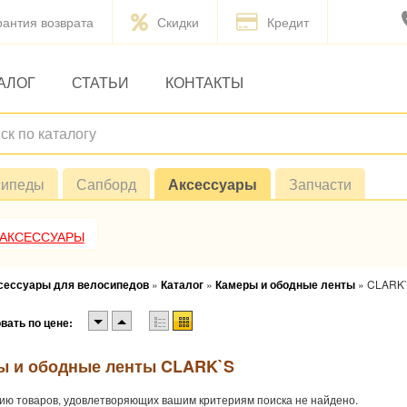
рантия возврата
Скидки
Кредит
АЛОГ
СТАТЬИ
КОНТАКТЫ
сипеды
Сапборд
Аксессуары
Запчасти
 АКСЕССУАРЫ
ксессуары для велосипедов
»
Каталог
»
Камеры и ободные ленты
»
CLARK
вать по цене:
ы и ободные ленты CLARK`S
ию товаров, удовлетворяющих вашим критериям поиска не найдено.