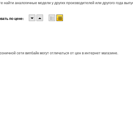
е найти аналогичные модели у других производителей или другого года выпу
вать по цене:
озничной сети випбайк могут отличаться от цен в интернет магазине.