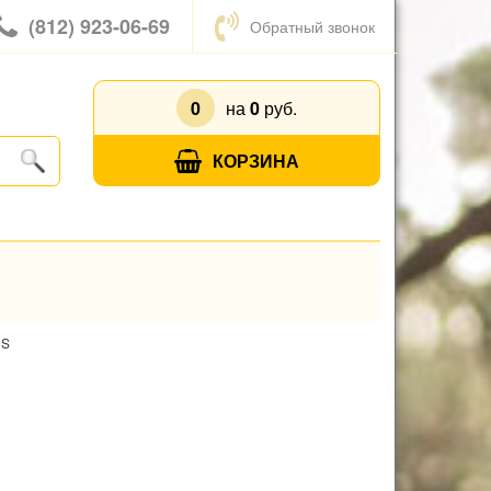
(812) 923-06-69
Обратный звонок
0
на
0
руб.
КОРЗИНА
`S