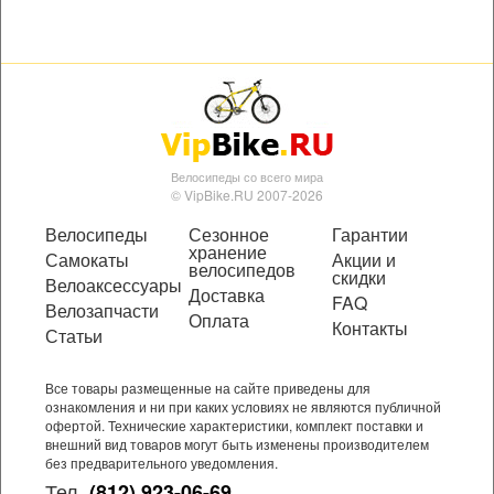
Велосипеды со всего мира
© VipBike.RU 2007-2026
Велосипеды
Сезонное
Гарантии
хранение
Самокаты
Акции и
велосипедов
скидки
Велоаксессуары
Доставка
FAQ
Велозапчасти
Оплата
Контакты
Статьи
Все товары размещенные на сайте приведены для
ознакомления и ни при каких условиях не являются публичной
офертой. Технические характеристики, комплект поставки и
внешний вид товаров могут быть изменены производителем
без предварительного уведомления.
Тел.
(812) 923-06-69