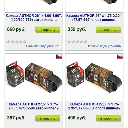
Камера AUTHOR 26" х 4.00-4.90",
Камера AUTHOR 26" х 1.75-2.20",
(100/120-559) авто ниппель
(47/57-559) спорт ниппель
860 pуб.
359 pуб.
В корзину
В корзину
Наличие надо уточнить
Наличие надо уточнить
Камера AUTHOR 27,5" х 1.75-
Камера AUTHOR 27,5" х 1.75-
2.35", 47/60-584 авто ниппель
2.35", 47/60-584 спорт ниппель
387 pуб.
408 pуб.
В корзину
В корзину