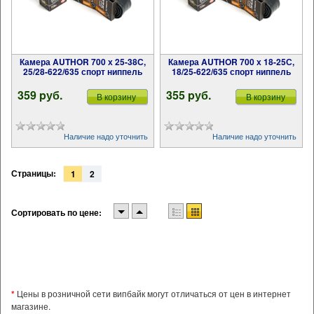
Камера AUTHOR 700 х 25-38С,
Камера AUTHOR 700 х 18-25С,
25/28-622/635 спорт ниппель
18/25-622/635 спорт ниппель
359 pуб.
355 pуб.
В корзину
В корзину
Наличие надо уточнить
Наличие надо уточнить
Страницы:
1
2
Сортировать по цене:
*
Цены в розничной сети випбайк могут отличаться от цен в интернет
магазине.