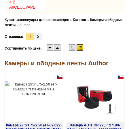
< В
АКСЕССУАРЫ
Купить аксессуары для велосипедов
»
Каталог
»
Камеры и ободные
ленты
»
Author
Страницы:
1
2
Сортировать по цене:
Камеры и ободные ленты Author
Камера 29"х1.75-2.50 (47-62/622)
Камера AUTHOR 27,5" х 1.90-