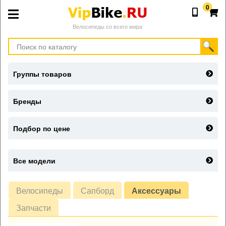
0
Велосипеды со всего мира
Группы товаров
Бренды
Подбор по цене
Все модели
Велосипеды
Сапборд
Аксессуары
Запчасти