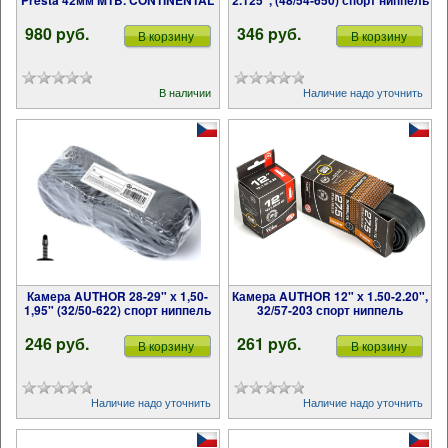
Presta 42мм MTB. CONTINENTAL
2.125", (48/54-650) спорт ниппель
980 pуб.
346 pуб.
В корзину
В корзину
В наличии
Наличие надо уточнить
Камера AUTHOR 28-29" х 1,50-
Камера AUTHOR 12" х 1.50-2.20",
1,95" (32/50-622) спорт ниппель
32/57-203 спорт ниппель
246 pуб.
261 pуб.
В корзину
В корзину
Наличие надо уточнить
Наличие надо уточнить