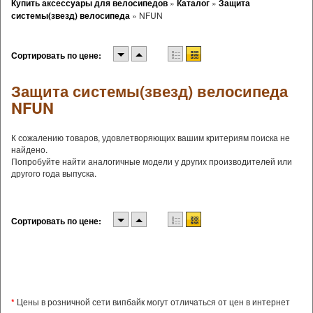
Купить аксессуары для велосипедов
»
Каталог
»
Защита
системы(звезд) велосипеда
»
NFUN
Сортировать по цене:
Защита системы(звезд) велосипеда
NFUN
К сожалению товаров, удовлетворяющих вашим критериям поиска не
найдено.
Попробуйте найти аналогичные модели у других производителей или
другого года выпуска.
Сортировать по цене:
*
Цены в розничной сети випбайк могут отличаться от цен в интернет