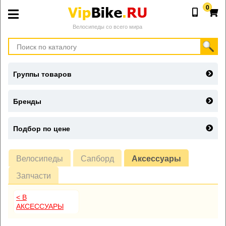
0
Велосипеды со всего мира
Группы товаров
Бренды
Подбор по цене
Велосипеды
Сапборд
Аксессуары
Запчасти
< В
АКСЕССУАРЫ