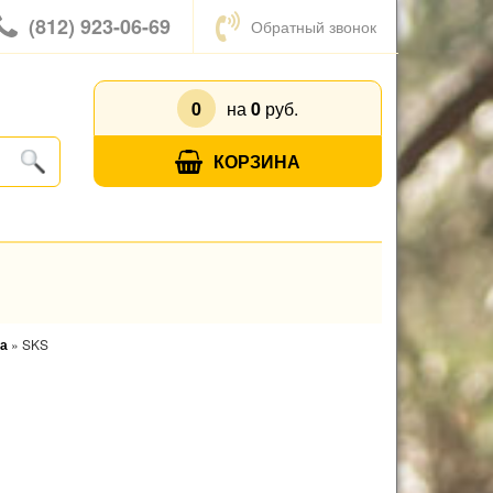
(812) 923-06-69
Обратный звонок
0
на
0
руб.
КОРЗИНА
да
»
SKS