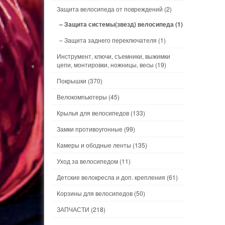
Защита велосипеда от повреждений
(2)
– Защита системы(звезд) велосипеда
(1)
– Защита заднего переключателя
(1)
Инструмент, ключи, съемники, выжимки
цепи, монтировки, ножницы, весы
(19)
Покрышки
(370)
Велокомпьютеры
(45)
Крылья для велосипедов
(133)
Замки противоугонные
(99)
Камеры и ободные ленты
(135)
Уход за велосипедом
(11)
Детские велокресла и доп. крепления
(61)
Корзины для велосипедов
(50)
ЗАПЧАСТИ
(218)