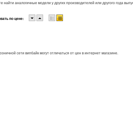
е найти аналогичные модели у других производителей или другого года выпу
вать по цене:
озничной сети випбайк могут отличаться от цен в интернет магазине.