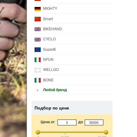
MIGHTY
Smart
BIKEHAND
CYCLO
SuperB
NFUN
WELLGO
BONE
Любой бренд
Подбор по цене
Цена от
до