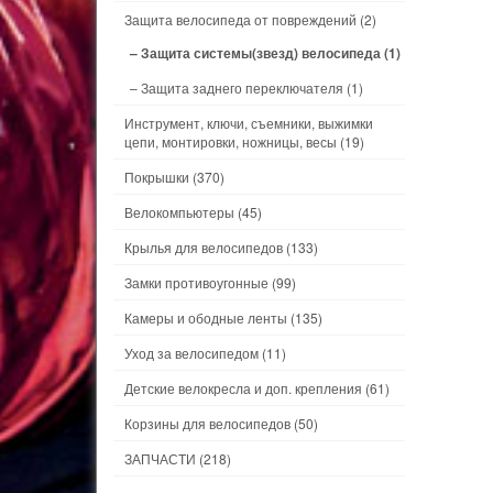
Защита велосипеда от повреждений
(2)
– Защита системы(звезд) велосипеда
(1)
– Защита заднего переключателя
(1)
Инструмент, ключи, съемники, выжимки
цепи, монтировки, ножницы, весы
(19)
Покрышки
(370)
Велокомпьютеры
(45)
Крылья для велосипедов
(133)
Замки противоугонные
(99)
Камеры и ободные ленты
(135)
Уход за велосипедом
(11)
Детские велокресла и доп. крепления
(61)
Корзины для велосипедов
(50)
ЗАПЧАСТИ
(218)