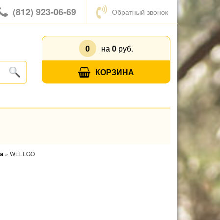
(812) 923-06-69
Обратный звонок
0
на
0
руб.
КОРЗИНА
да
»
WELLGO