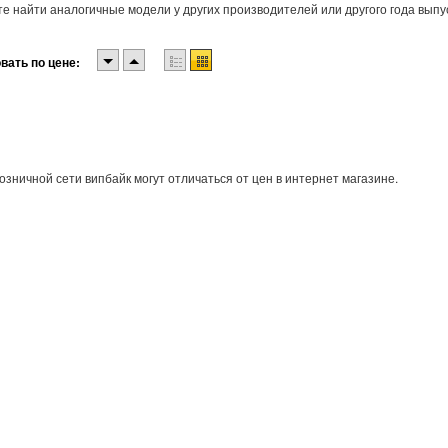
е найти аналогичные модели у других производителей или другого года выпу
вать по цене:
озничной сети випбайк могут отличаться от цен в интернет магазине.