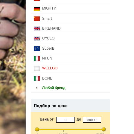
MIGHTY
Smart
BIKEHAND
CYCLO
SuperB
NFUN
WELLGO
BONE
Любой бренд
Подбор по цене
Цена от
до