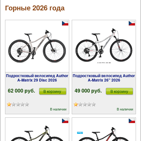
Горные 2026 года
Подростковый велосипед Author
Подростковый велосипед Author
A-Matrix 29 Disc 2026
A-Matrix 26" 2026
62 000 pуб.
49 000 pуб.
В корзину
В корзину
В наличии
В наличии