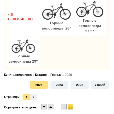
< В
ВЕЛОСИПЕДЫ
Горные
Горные
велосипеды
велосипеды 26"
27,5"
Горные
велосипеды 29"
Купить велосипед
»
Каталог
»
Горные
»
2026
2026
2023
2022
Любой
Страницы:
1
2
Сортировать по цене: