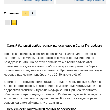
Страницы:
1
2
Самый большой выбор горных велосипедов в Санкт-Петербурге
Горные велосипеды изначально разрабатывались для поездок в
экстремальных условиях, скоростных спусков, передвижения по
бездорожью. Именно по этой причине такие байки отличаются
повышенной надежностью и особой конструкцией рамы. Выбирая
горный велосипед, не стоит экономить. При этом вполне нормальную
модель у нас можно приобрести за 20-30 тысяч рублей.
Кроме того, в этом разделе каталога представлены горные байки и в
более дорогих ценовых категориях. Поможем подобрать модели для
подростков, женские и мужские модификации. При необходимости
обеспечим оперативную доставку в СПб, Ленинградкой области, есть
возможность отправки в другие районы России. На каждый горный
велосипед даем официальную гарантию.
Особенности конструкции горных велосипедов