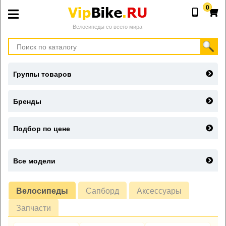
0
Велосипеды со всего мира
Группы товаров
Бренды
Подбор по цене
Все модели
Велосипеды
Сапборд
Аксессуары
Запчасти