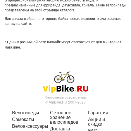
предназначенные для фрирайда, даунхилла, триала. Такие велосипеды
представлены на этой странице каталога.
Для заказа выбранного горного байка просто позвоните или оставьте
заявку на сайте.
*
Цены в розничной сети випбайк могут отличаться от цен в интернет
магазине.
Велосипеды со всего мира
© VipBike.RU 2007-2026
Велосипеды
Сезонное
Гарантии
хранение
Самокаты
Акции и
велосипедов
скидки
Велоаксессуары
Доставка
FAQ