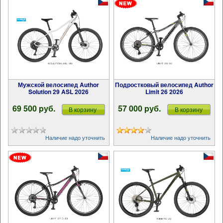
Мужской велосипед Author
Подростковый велосипед Author
Solution 29 ASL 2026
Limit 26 2026
69 500 pуб.
57 000 pуб.
В корзину
В корзину
Наличие надо уточнить
Наличие надо уточнить