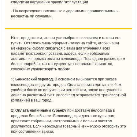
следсвтии нарушения правил эксплуатации
- На повреждения связанные с дорожными проишествиями и
несчастными случаями.
Итак, представим, что вы уже выбрали велосипед и готовы его
купить. Осталось лишь оформить заказ на сайте, чтобы наши
менеджеры смогли связаться с вами для уточнения всех
параметров: сроках поставки, адреса, если необходима
доставка, и порядка оплаты велосипеда. Последнее рассмотрим
более подробно, так как существует несколько вариантов,
способных удовлетворить любого.
1)
Банковский перевод.
В основном выбирается при
заказе
велосипедов из других городов
. Оплата производится в любом
удобном банке по полученным реквизитам, после поступления
денег на расчетный счет, велосипед отправляется
транспортной
компанией
в ваш город.
2)
Оплата наличными курьеру
при доставке велосипеда в
пределах Лен. области. Велосипед, при доставке курьером,
приезжает собранным, настроенным и с полным пакетом
документов. Если необходим товарный чек – нужно оговорить это
при составлении заказа.