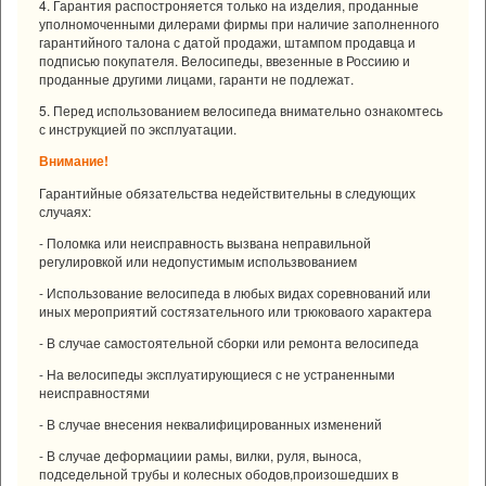
4. Гарантия распостроняется только на изделия, проданные
уполномоченными дилерами фирмы при наличие заполненного
гарантийного талона с датой продажи, штампом продавца и
подписью покупателя. Велосипеды, ввезенные в Россиию и
проданные другими лицами, гаранти не подлежат.
5. Перед использованием велосипеда внимательно ознакомтесь
с инструкцией по эксплуатации.
Внимание!
Гарантийные обязательства недействительны в следующих
случаях:
- Поломка или неисправность вызвана неправильной
регулировкой или недопустимым использвованием
- Использование велосипеда в любых видах соревнований или
иных мероприятий состязательного или трюковаого характера
- В случае самостоятельной сборки или ремонта велосипеда
- На велосипеды эксплуатирующиеся с не устраненными
неисправностями
- В случае внесения неквалифицированных изменений
- В случае деформациии рамы, вилки, руля, выноса,
подседельной трубы и колесных ободов,произошедших в