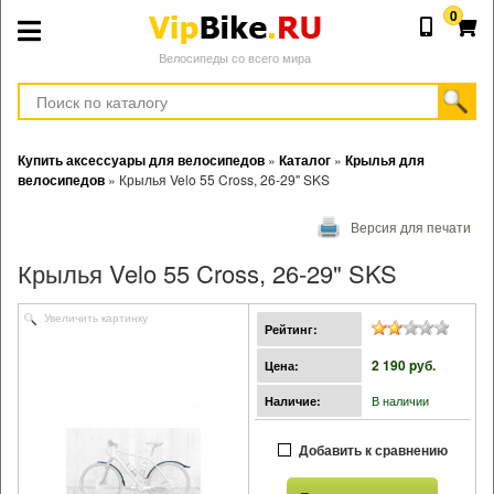
0
Велосипеды со всего мира
Купить аксессуары для велосипедов
»
Каталог
»
Крылья для
велосипедов
»
Крылья Velo 55 Cross, 26-29" SKS
Версия для печати
Крылья Velo 55 Cross, 26-29" SKS
Увеличить картинку
Рейтинг:
2 190 pуб.
Цена:
В наличии
Наличие:
Добавить к сравнению