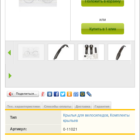
Положить в корзину
или
Купить в 1 клик
Поделиться…
Тех. характеристики
Способы оплаты
Доставка
Гарантия
Крылья для велосипедов
,
Комплекты
Тип
крыльев
Артикул:
0-11021