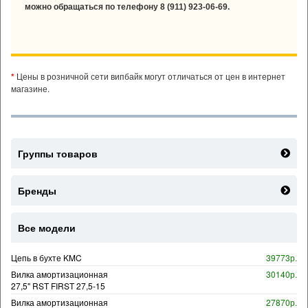
можно обращаться по телефону 8 (911) 923-06-69.
*
Цены в розничной сети випбайк могут отличаться от цен в интернет
магазине.
Группы товаров
Бренды
Все модели
Цепь в бухте KMC
39773р.
Вилка амортизационная
30140р.
27,5" RST FIRST 27,5-15
Вилка амортизационная
27870р.