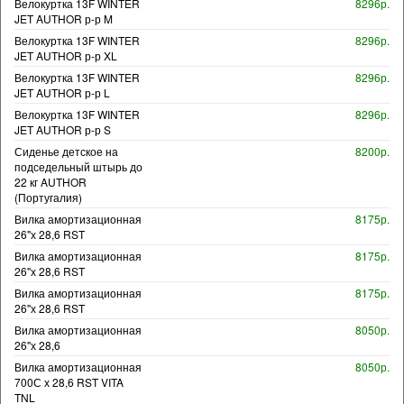
Велокуртка 13F WINTER
8296р.
JET AUTHOR р-р M
Велокуртка 13F WINTER
8296р.
JET AUTHOR р-р XL
Велокуртка 13F WINTER
8296р.
JET AUTHOR р-р L
Велокуртка 13F WINTER
8296р.
JET AUTHOR р-р S
Сиденье детское на
8200р.
подседельный штырь до
22 кг AUTHOR
(Португалия)
Вилка амортизационная
8175р.
26"х 28,6 RST
Вилка амортизационная
8175р.
26"х 28,6 RST
Вилка амортизационная
8175р.
26"х 28,6 RST
Вилка амортизационная
8050р.
26"х 28,6
Вилка амортизационная
8050р.
700С х 28,6 RST VITA
TNL