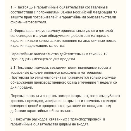
1. ~Настоящие гарантийные обязательства составлены в
соответствии с положениями Закона Российской Федерации "О
защите прав потребителей" и гарантийными обязательствами
фирмы-изготовителя.
2. Фирма гарантирует замену оригинальные узлов и деталей
велосипедов в случае обнаружения дефектов в материале
изделия низкого качества изготовления на аналогичные новые
изделия надлежащего качества.
Гарантийные обязательства действительны в течении 12
(двенадцати) месяцев со дня продажи
2.1 Покрышки, камеры, звездочки, цепи, приводные тросы и
тормозные колодки являются расходным материалом.
Претензии по этим компонентам принимается только в случае
обнаружения производственного брака в течениие 1 недели со
дня продажи.
Порезы проколы и разрывы камери покрышек, разрывы рубашек
тросовых приводов, истирание покрышек и тормозных колодок,
звездочек цепей в процессе эксплуатации не попадают под
действие гарантийных обязательств.
3. Покрытие расходов, связанных с транспортировкой, в
гарантийные обязательства фирмы не входят.