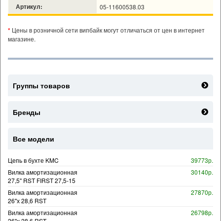
Артикул:
05-11600538.03
*
Цены в розничной сети випбайк могут отличаться от цен в интернет
магазине.
Группы товаров
Бренды
Все модели
Цепь в бухте KMC
39773р.
Вилка амортизационная
30140р.
27,5" RST FIRST 27,5-15
Вилка амортизационная
27870р.
26"х 28,6 RST
Вилка амортизационная
26798р.
26"х 28,6 RST