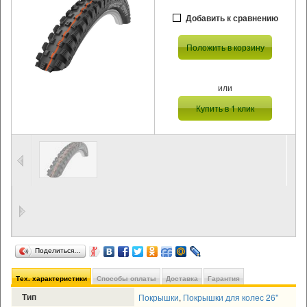
Добавить к сравнению
Положить в корзину
или
Купить в 1 клик
Поделиться…
Тех. характеристики
Способы оплаты
Доставка
Гарантия
Тип
Покрышки
,
Покрышки для колес 26"