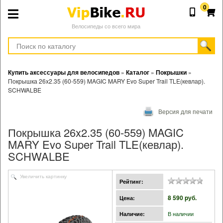
0
Велосипеды со всего мира
Купить аксессуары для велосипедов
»
Каталог
»
Покрышки
»
Покрышка 26x2.35 (60-559) MAGIC MARY Evo Super Trail TLE(кевлар).
SCHWALBE
Версия для печати
Покрышка 26x2.35 (60-559) MAGIC
MARY Evo Super Trail TLE(кевлар).
SCHWALBE
Увеличить картинку
Рейтинг:
8 590 pуб.
Цена:
В наличии
Наличие: