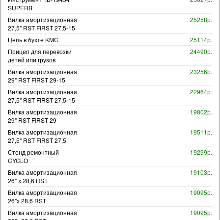
SUPERB
Вилка амортизационная
25258р.
27,5" RST FIRST 27,5-15
Цепь в бухте KMC
25114р.
Прицеп для перевозки
24490р.
детей или грузов
Вилка амортизационная
23256р.
29" RST FIRST 29-15
Вилка амортизационная
22964р.
27,5" RST FIRST 27,5-15
Вилка амортизационная
19802р.
29" RST FIRST 29
Вилка амортизационная
19511р.
27,5" RST FIRST 27,5
Стенд ремонтный
19299р.
CYCLO
Вилка амортизационная
19103р.
26" х 28,6 RST
Вилка амортизационная
19095р.
26"х 28,6 RST
Вилка амортизационная
19095р.