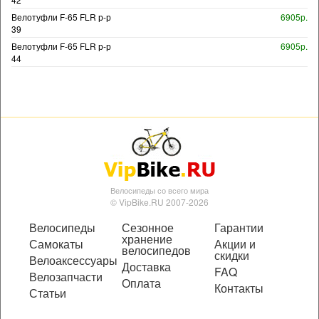
Велотуфли F-65 FLR р-р
6905р.
39
Велотуфли F-65 FLR р-р
6905р.
44
Велосипеды со всего мира
© VipBike.RU 2007-2026
Велосипеды
Сезонное
Гарантии
хранение
Самокаты
Акции и
велосипедов
скидки
Велоаксессуары
Доставка
FAQ
Велозапчасти
Оплата
Контакты
Статьи