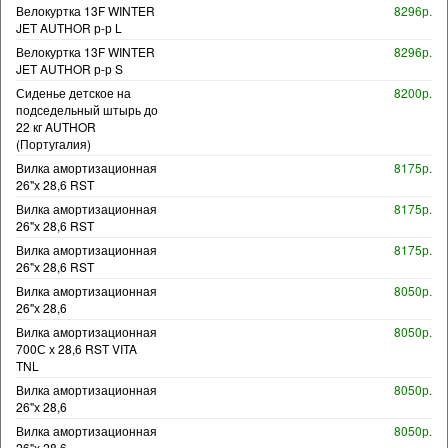
Велокуртка 13F WINTER
8296р.
JET AUTHOR р-р L
Велокуртка 13F WINTER
8296р.
JET AUTHOR р-р S
Сиденье детское на
8200р.
подседельный штырь до
22 кг AUTHOR
(Португалия)
Вилка амортизационная
8175р.
26"х 28,6 RST
Вилка амортизационная
8175р.
26"х 28,6 RST
Вилка амортизационная
8175р.
26"х 28,6 RST
Вилка амортизационная
8050р.
26"х 28,6
Вилка амортизационная
8050р.
700С х 28,6 RST VITA
TNL
Вилка амортизационная
8050р.
26"х 28,6
Вилка амортизационная
8050р.
26"х 28,6