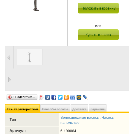
Положить в корзину
или
Купить в 1 клик
Поделиться…
Тех. характеристики
Способы оплаты
Доставка
Гарантия
Велосипедные насосы
,
Насосы
Тип
напольные
Артикул:
6-190064