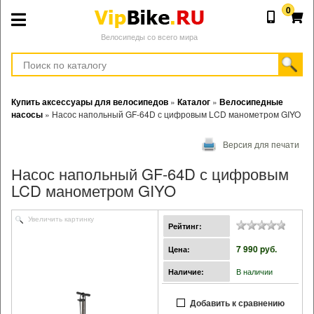
0
Велосипеды со всего мира
Купить аксессуары для велосипедов
»
Каталог
»
Велосипедные
насосы
»
Насос напольный GF-64D с цифровым LCD манометром GIYO
Версия для печати
Насос напольный GF-64D с цифровым
LCD манометром GIYO
Увеличить картинку
Рейтинг:
7 990 pуб.
Цена:
В наличии
Наличие:
Добавить к сравнению