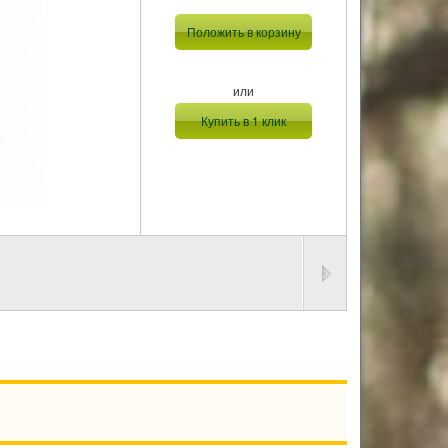
Положить в корзину
или
Купить в 1 клик