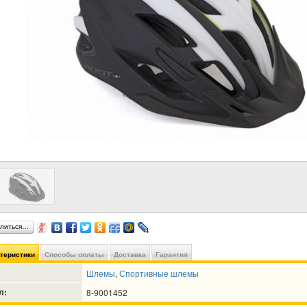
литься…
ктеристики
Способы оплаты
Доставка
Гарантия
Шлемы
,
Спортивные шлемы
л:
8-9001452