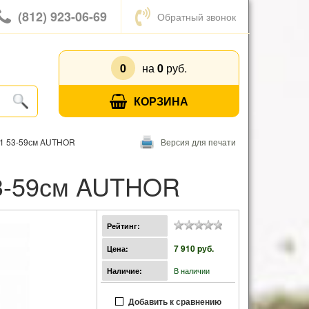
(812) 923-06-69
Обратный звонок
0
на
0
руб.
КОРЗИНА
81 53-59см AUTHOR
Версия для печати
53-59см AUTHOR
Рейтинг:
7 910 pуб.
Цена:
В наличии
Наличие:
Добавить к сравнению