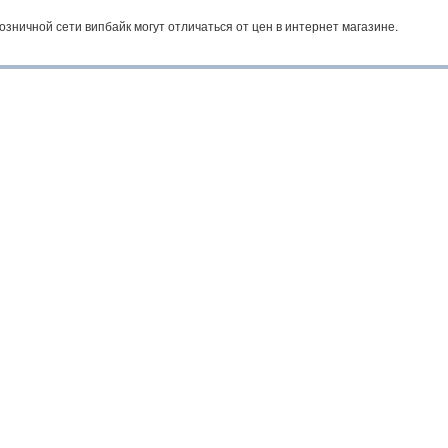
озничной сети випбайк могут отличаться от цен в интернет магазине.