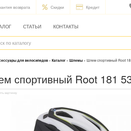
рантия возврата
Скидки
Кредит
АЛОГ
СТАТЬИ
КОНТАКТЫ
ксессуары для велосипедов
»
Каталог
»
Шлемы
»
Шлем спортивный Root 1
лем спортивный Root 181 
ить картинку