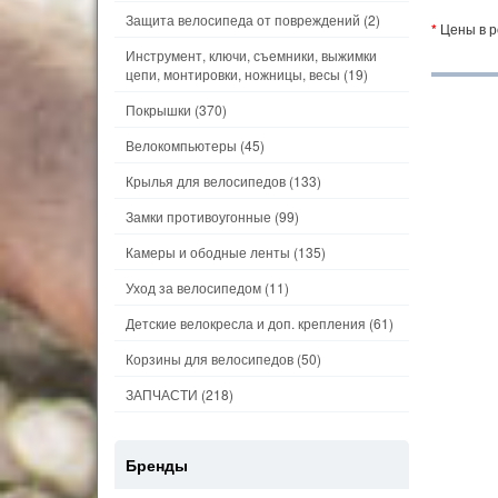
Защита велосипеда от повреждений
(2)
*
Цены в р
Инструмент, ключи, съемники, выжимки
цепи, монтировки, ножницы, весы
(19)
Покрышки
(370)
Велокомпьютеры
(45)
Крылья для велосипедов
(133)
Замки противоугонные
(99)
Камеры и ободные ленты
(135)
Уход за велосипедом
(11)
Детские велокресла и доп. крепления
(61)
Корзины для велосипедов
(50)
ЗАПЧАСТИ
(218)
Бренды