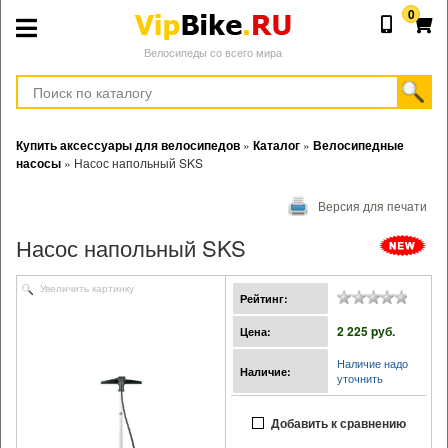
0
Велосипеды со всего мира
Купить аксессуары для велосипедов
»
Каталог
»
Велосипедные
насосы
»
Насос напольный SKS
Версия для печати
Насос напольный SKS
Увеличить картинку
Рейтинг:
2 225 pуб.
Цена:
Наличие надо
Наличие:
уточнить
Добавить к сравнению