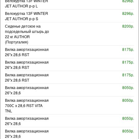
Велокуртка 13F WINTER
8296р.
JET AUTHOR р-р L
Велокуртка 13F WINTER
8296р.
JET AUTHOR р-р S
Сиденье детское на
8200р.
подседельный штырь до
22 кг AUTHOR
(Португалия)
Вилка амортизационная
8175р.
26"х 28,6 RST
Вилка амортизационная
8175р.
26"х 28,6 RST
Вилка амортизационная
8175р.
26"х 28,6 RST
Вилка амортизационная
8050р.
26"х 28,6
Вилка амортизационная
8050р.
700С х 28,6 RST VITA
TNL
Вилка амортизационная
8050р.
26"х 28,6
Вилка амортизационная
8050р.
26"х 28,6