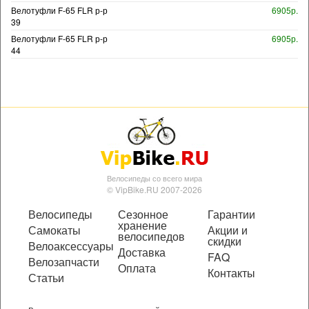
Велотуфли F-65 FLR р-р
6905р.
39
Велотуфли F-65 FLR р-р
6905р.
44
Велосипеды со всего мира
© VipBike.RU 2007-2026
Велосипеды
Сезонное
Гарантии
хранение
Самокаты
Акции и
велосипедов
скидки
Велоаксессуары
Доставка
FAQ
Велозапчасти
Оплата
Контакты
Статьи