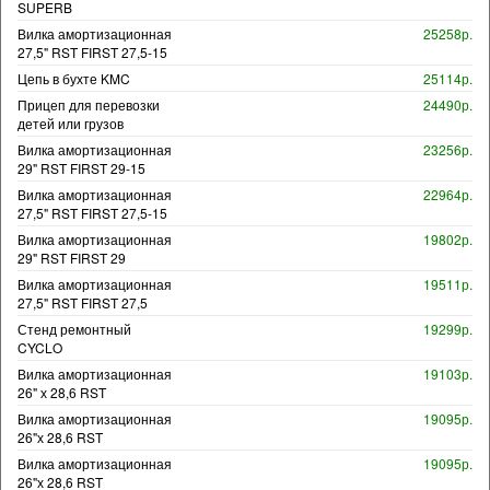
SUPERB
Вилка амортизационная
25258р.
27,5" RST FIRST 27,5-15
Цепь в бухте KMC
25114р.
Прицеп для перевозки
24490р.
детей или грузов
Вилка амортизационная
23256р.
29" RST FIRST 29-15
Вилка амортизационная
22964р.
27,5" RST FIRST 27,5-15
Вилка амортизационная
19802р.
29" RST FIRST 29
Вилка амортизационная
19511р.
27,5" RST FIRST 27,5
Стенд ремонтный
19299р.
CYCLO
Вилка амортизационная
19103р.
26" х 28,6 RST
Вилка амортизационная
19095р.
26"х 28,6 RST
Вилка амортизационная
19095р.
26"х 28,6 RST