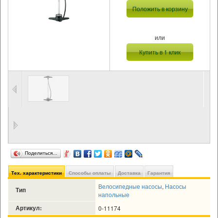
Положить в корзину
или
Купить в 1 клик
Поделиться…
Тех. характеристики
Способы оплаты
Доставка
Гарантия
Велосипедные насосы
,
Насосы
Тип
напольные
Артикул:
0-11174