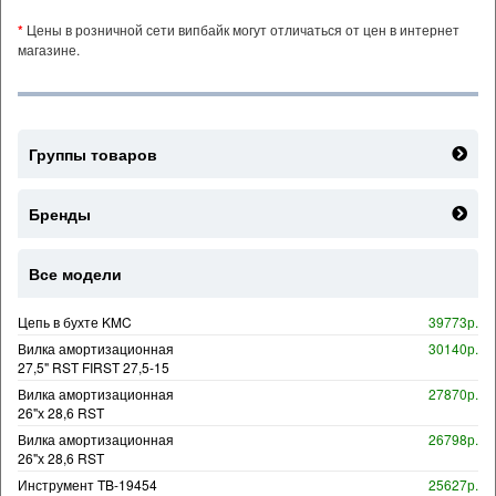
*
Цены в розничной сети випбайк могут отличаться от цен в интернет
магазине.
Группы товаров
Бренды
Все модели
Цепь в бухте KMC
39773р.
Вилка амортизационная
30140р.
27,5" RST FIRST 27,5-15
Вилка амортизационная
27870р.
26"х 28,6 RST
Вилка амортизационная
26798р.
26"х 28,6 RST
Инструмент TB-19454
25627р.