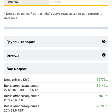
Артикул:
0-11631
*
Цены в розничной сети випбайк могут отличаться от цен в интернет
магазине.
Группы товаров
Бренды
Все модели
Цепь в бухте KMC
39773р.
Вилка амортизационная
30140р.
27,5" RST FIRST 27,5-15
Вилка амортизационная
27870р.
26"х 28,6 RST
Вилка амортизационная
26798р.
26"х 28,6 RST