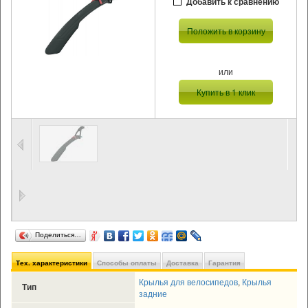
Добавить к сравнению
Положить в корзину
или
Купить в 1 клик
Поделиться…
Тех. характеристики
Способы оплаты
Доставка
Гарантия
Крылья для велосипедов
,
Крылья
Тип
задние