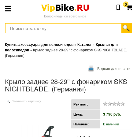
0
Велосипеды со всего мира
Купить аксессуары для велосипедов
»
Каталог
»
Крылья для
велосипедов
»
Крыло заднее 28-29" с фонариком SKS NIGHTBLADE.
(Германия)
Версия для печати
Крыло заднее 28-29" с фонариком SKS
NIGHTBLADE. (Германия)
Увеличить картинку
Рейтинг:
3 790 pуб.
Цена:
В наличии
Наличие: