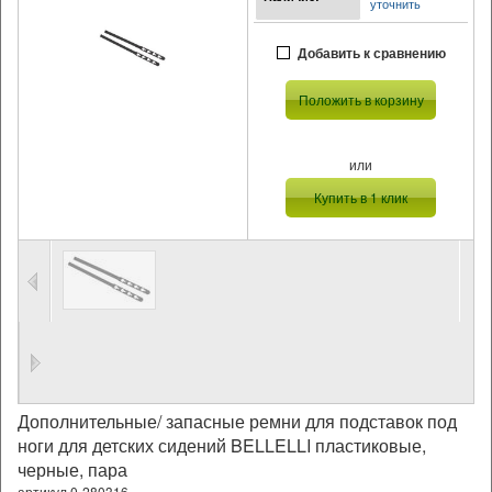
уточнить
Добавить к сравнению
Положить в корзину
или
Купить в 1 клик
Дополнительные/ запасные ремни для подставок под
ноги для детских сидений BELLELLI пластиковые,
черные, пара
артикул 0-280316