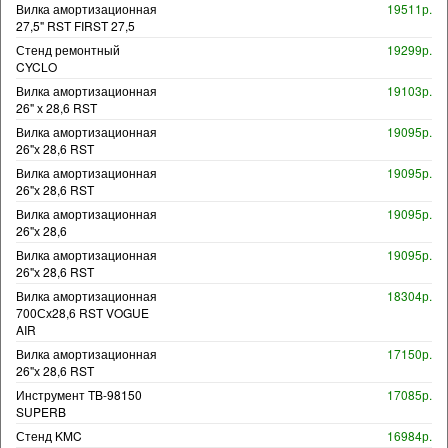
Вилка амортизационная
19511р.
27,5" RST FIRST 27,5
Стенд ремонтный
19299р.
CYCLO
Вилка амортизационная
19103р.
26" х 28,6 RST
Вилка амортизационная
19095р.
26"х 28,6 RST
Вилка амортизационная
19095р.
26"х 28,6 RST
Вилка амортизационная
19095р.
26"х 28,6
Вилка амортизационная
19095р.
26"х 28,6 RST
Вилка амортизационная
18304р.
700Сх28,6 RST VOGUE
AIR
Вилка амортизационная
17150р.
26"х 28,6 RST
Инструмент TB-98150
17085р.
SUPERB
Стенд KMC
16984р.