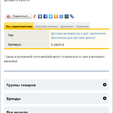
Поделиться…
Тех. характеристики
Способы оплаты
Доставка
Гарантия
Детские велокресла и доп. крепления
,
Тип
Крепления для детских кресел
Артикул:
0-280316
*
Цены в розничной сети випбайк могут отличаться от цен в интернет
магазине.
Группы товаров
Бренды
Все модели