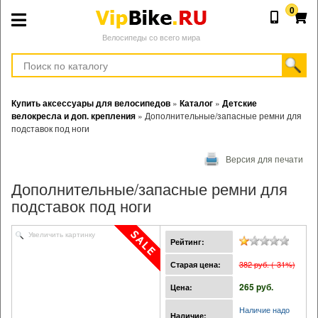
0
Велосипеды со всего мира
Купить аксессуары для велосипедов
»
Каталог
»
Детские
велокресла и доп. крепления
»
Дополнительные/запасные ремни для
подставок под ноги
Версия для печати
Дополнительные/запасные ремни для
подставок под ноги
Увеличить картинку
Рейтинг:
382 pуб. (-31%)
Старая цена:
265 pуб.
Цена:
Наличие надо
Наличие: