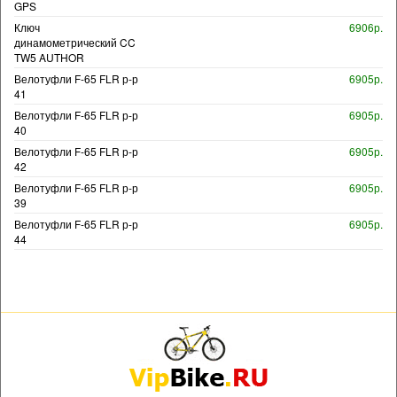
GPS
Ключ
6906р.
динамометрический CC
TW5 AUTHOR
Велотуфли F-65 FLR р-р
6905р.
41
Велотуфли F-65 FLR р-р
6905р.
40
Велотуфли F-65 FLR р-р
6905р.
42
Велотуфли F-65 FLR р-р
6905р.
39
Велотуфли F-65 FLR р-р
6905р.
44