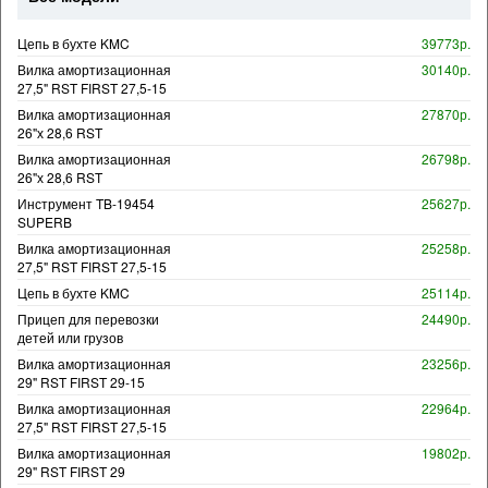
Цепь в бухте KMC
39773р.
Вилка амортизационная
30140р.
27,5" RST FIRST 27,5-15
Вилка амортизационная
27870р.
26"х 28,6 RST
Вилка амортизационная
26798р.
26"х 28,6 RST
Инструмент TB-19454
25627р.
SUPERB
Вилка амортизационная
25258р.
27,5" RST FIRST 27,5-15
Цепь в бухте KMC
25114р.
Прицеп для перевозки
24490р.
детей или грузов
Вилка амортизационная
23256р.
29" RST FIRST 29-15
Вилка амортизационная
22964р.
27,5" RST FIRST 27,5-15
Вилка амортизационная
19802р.
29" RST FIRST 29