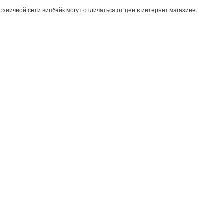
озничной сети випбайк могут отличаться от цен в интернет магазине.