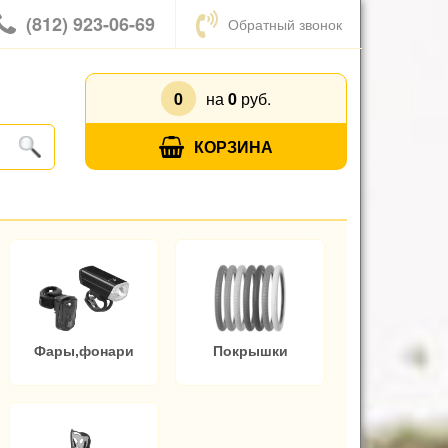
(812) 923-06-69
Обратный звонок
0
на
0
руб.
КОРЗИНА
Фары,фонари
Покрышки