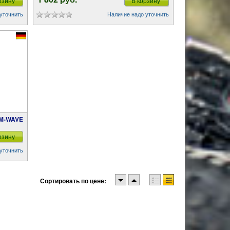
рзину
В корзину
уточнить
Наличие надо уточнить
 M-WAVE
рзину
уточнить
Сортировать по цене: