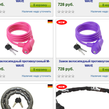
WAVE
WAVE
уб.
728 pуб.
В корзину
В ко
Наличие надо уточнить
Наличие надо 
Замок велосипедный противоугонный M-
WAVE
WAVE
уб.
728 pуб.
В корзину
В ко
Наличие надо уточнить
Наличие надо 