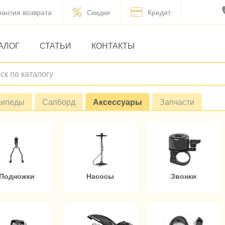
рантия возврата
Скидки
Кредит
АЛОГ
СТАТЬИ
КОНТАКТЫ
сипеды
Сапборд
Аксессуары
Запчасти
Подножки
Насосы
Звонки