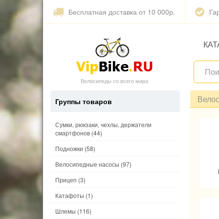
Бесплатная доставка от 10 000р.
Га
КАТ
Велосипеды со всего мира
Вело
Группы товаров
Сумки, рюкзаки, чехлы, держатели
смартфонов
(44)
Подножки
(58)
Велосипедные насосы
(97)
Прицеп
(3)
Катафоты
(1)
Шлемы
(116)