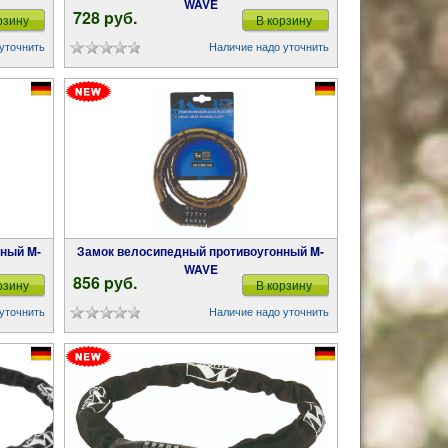
WAVE
728 pуб.
рзину
В корзину
уточнить
Наличие надо уточнить
Замок велосипедный противоугонный M-
WAVE
856 pуб.
рзину
В корзину
уточнить
Наличие надо уточнить