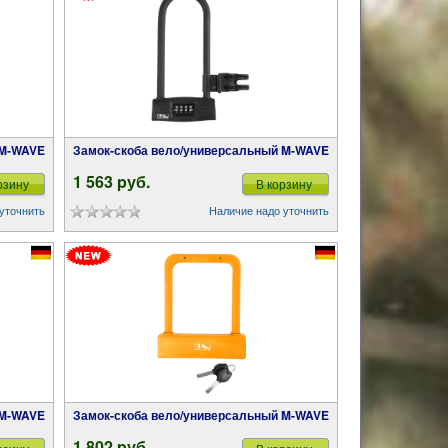
 M-WAVE
Замок-скоба вело/универсальный M-WAVE
1 563 pуб.
рзину
В корзину
уточнить
Наличие надо уточнить
 M-WAVE
Замок-скоба вело/универсальный M-WAVE
1 802 pуб.