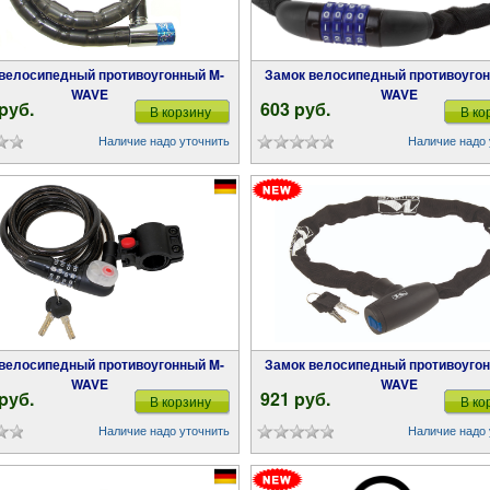
Замок велосипедный противоугонный M-
WAVE
WAVE
 pуб.
603 pуб.
В корзину
В ко
Наличие надо уточнить
Наличие надо 
Замок велосипедный противоугонный M-
WAVE
WAVE
 pуб.
921 pуб.
В корзину
В ко
Наличие надо уточнить
Наличие надо 