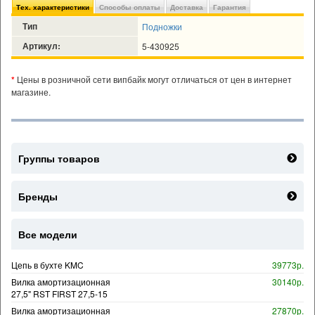
Тех. характеристики
Способы оплаты
Доставка
Гарантия
Тип
Подножки
Артикул:
5-430925
*
Цены в розничной сети випбайк могут отличаться от цен в интернет
магазине.
Группы товаров
Бренды
Все модели
Цепь в бухте KMC
39773р.
Вилка амортизационная
30140р.
27,5" RST FIRST 27,5-15
Вилка амортизационная
27870р.