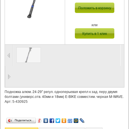
Положить в корзину
или
Купить в 1 клик
Подножка алюм. 24-29" регул. одноперьевая крепл к зад. перу двумя
болтами (универс.отв. 40мм и 18мм) E-BIKE совместим. черная M-WAVE.
Арт:
5-430925
Поделиться…