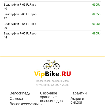
Велотуфли F-65 FLR р-р
6905р.
40
Велотуфли F-65 FLR р-р
6905р.
42
Велотуфли F-65 FLR р-р
6905р.
39
Велотуфли F-65 FLR р-р
6905р.
44
Велосипеды со всего мира
© VipBike.RU 2007-2026
Велосипеды
Сезонное
Гарантии
хранение
Самокаты
Акции и
велосипедов
скидки
Велоаксессуары