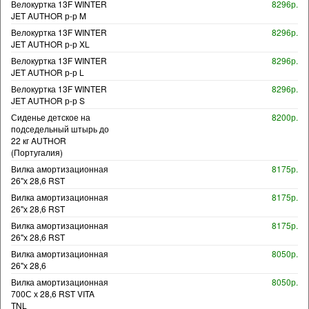
Велокуртка 13F WINTER
8296р.
JET AUTHOR р-р M
Велокуртка 13F WINTER
8296р.
JET AUTHOR р-р XL
Велокуртка 13F WINTER
8296р.
JET AUTHOR р-р L
Велокуртка 13F WINTER
8296р.
JET AUTHOR р-р S
Сиденье детское на
8200р.
подседельный штырь до
22 кг AUTHOR
(Португалия)
Вилка амортизационная
8175р.
26"х 28,6 RST
Вилка амортизационная
8175р.
26"х 28,6 RST
Вилка амортизационная
8175р.
26"х 28,6 RST
Вилка амортизационная
8050р.
26"х 28,6
Вилка амортизационная
8050р.
700С х 28,6 RST VITA
TNL