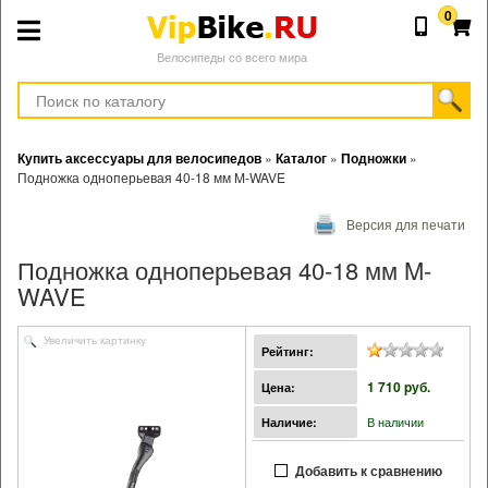
0
Велосипеды со всего мира
Купить аксессуары для велосипедов
»
Каталог
»
Подножки
»
Подножка одноперьевая 40-18 мм M-WAVE
Версия для печати
Подножка одноперьевая 40-18 мм M-
WAVE
Увеличить картинку
Рейтинг:
1 710 pуб.
Цена:
В наличии
Наличие:
Добавить к сравнению