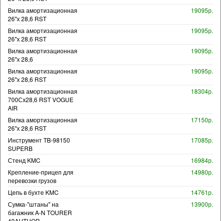
Вилка амортизационная
19095р.
26"х 28,6 RST
Вилка амортизационная
19095р.
26"х 28,6 RST
Вилка амортизационная
19095р.
26"х 28,6
Вилка амортизационная
19095р.
26"х 28,6 RST
Вилка амортизационная
18304р.
700Сх28,6 RST VOGUE
AIR
Вилка амортизационная
17150р.
26"х 28,6 RST
Инструмент TB-98150
17085р.
SUPERB
Стенд KMC
16984р.
Крепление-прицеп для
14980р.
перевозки грузов
Цепь в бухте KMC
14761р.
Сумка-"штаны" на
13900р.
багажник A-N TOURER
40AUTHOR