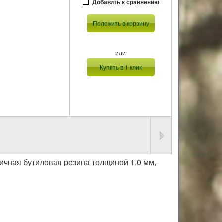
Добавить к сравнению
Положить в корзину
или
Купить в 1 клик
стичная бутиловая резина толщиной 1,0 мм,