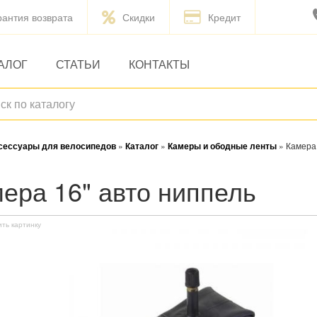
рантия возврата
Скидки
Кредит
АЛОГ
СТАТЬИ
КОНТАКТЫ
ксессуары для велосипедов
»
Каталог
»
Камеры и ободные ленты
»
Камера 
мера 16" авто ниппель
ить картинку