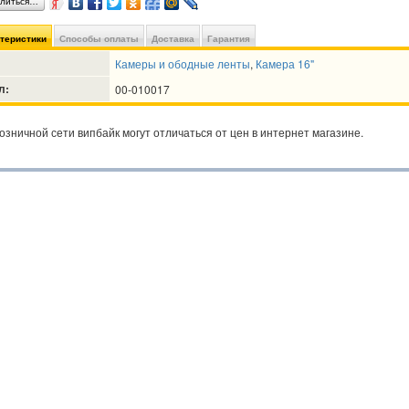
литься…
ктеристики
Способы оплаты
Доставка
Гарантия
Камеры и ободные ленты
,
Камера 16"
л:
00-010017
озничной сети випбайк могут отличаться от цен в интернет магазине.