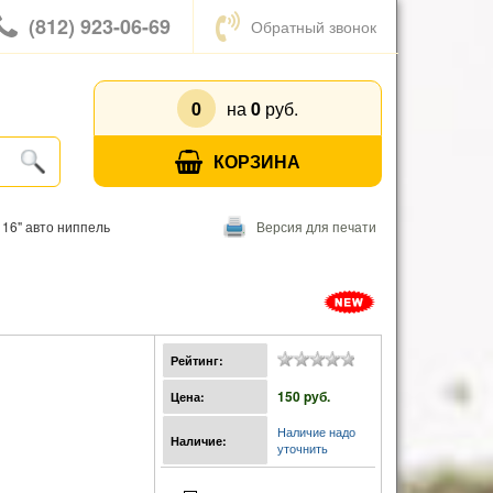
(812) 923-06-69
Обратный звонок
0
на
0
руб.
КОРЗИНА
16" авто ниппель
Версия для печати
Рейтинг:
150 pуб.
Цена:
Наличие надо
Наличие:
уточнить