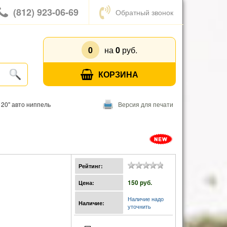
(812) 923-06-69
Обратный звонок
0
на
0
руб.
КОРЗИНА
20" авто ниппель
Версия для печати
Рейтинг:
150 pуб.
Цена:
Наличие надо
Наличие:
уточнить