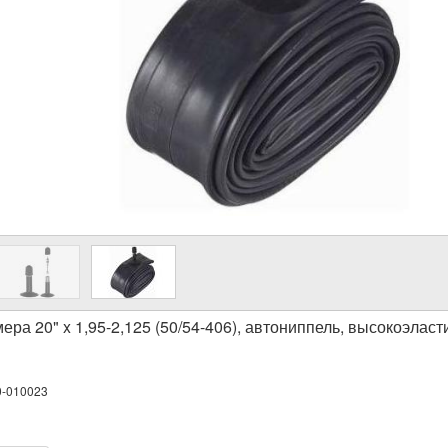
ера 20" x 1,95-2,125 (50/54-406), автониппель, высокоэлас
0-010023