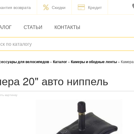
рантия возврата
Скидки
Кредит
АЛОГ
СТАТЬИ
КОНТАКТЫ
ксессуары для велосипедов
»
Каталог
»
Камеры и ободные ленты
»
Камера 
мера 20" авто ниппель
ить картинку