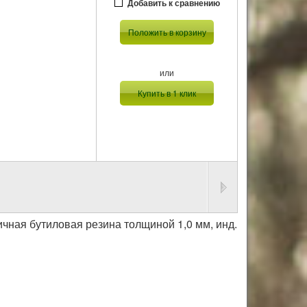
Добавить к сравнению
Положить в корзину
или
Купить в 1 клик
тичная бутиловая резина толщиной 1,0 мм, инд.