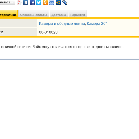
литься…
ктеристики
Способы оплаты
Доставка
Гарантия
Камеры и ободные ленты
,
Камера 20"
л:
00-010023
озничной сети випбайк могут отличаться от цен в интернет магазине.