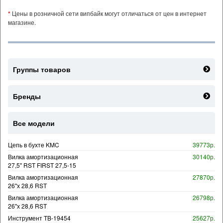
*
Цены в розничной сети випбайк могут отличаться от цен в интернет
магазине.
Группы товаров
Бренды
Все модели
Цепь в бухте KMC
39773р.
Вилка амортизационная
30140р.
27,5" RST FIRST 27,5-15
Вилка амортизационная
27870р.
26"х 28,6 RST
Вилка амортизационная
26798р.
26"х 28,6 RST
Инструмент TB-19454
25627р.