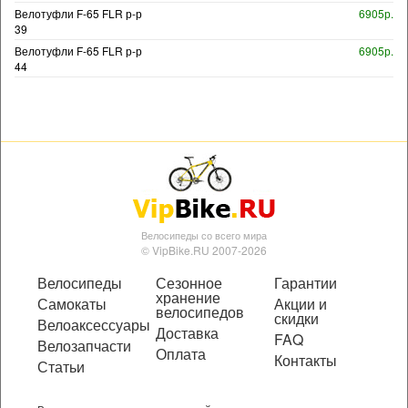
Велотуфли F-65 FLR р-р
6905р.
39
Велотуфли F-65 FLR р-р
6905р.
44
Велосипеды со всего мира
© VipBike.RU 2007-2026
Велосипеды
Сезонное
Гарантии
хранение
Самокаты
Акции и
велосипедов
скидки
Велоаксессуары
Доставка
FAQ
Велозапчасти
Оплата
Контакты
Статьи