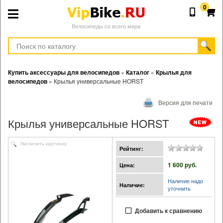
0
Велосипеды со всего мира
Купить аксессуары для велосипедов
»
Каталог
»
Крылья для
велосипедов
»
Крылья универсальные HORST
Версия для печати
Крылья универсальные HORST
Увеличить картинку
Рейтинг:
1 600 pуб.
Цена:
Наличие надо
Наличие:
уточнить
Добавить к сравнению