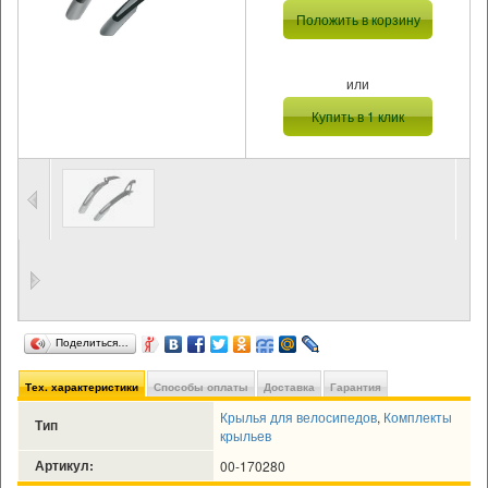
Положить в корзину
или
Купить в 1 клик
Поделиться…
Тех. характеристики
Способы оплаты
Доставка
Гарантия
Крылья для велосипедов
,
Комплекты
Тип
крыльев
Артикул:
00-170280