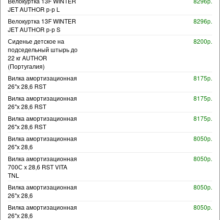
Велокуртка 13F WINTER
8296р.
JET AUTHOR р-р L
Велокуртка 13F WINTER
8296р.
JET AUTHOR р-р S
Сиденье детское на
8200р.
подседельный штырь до
22 кг AUTHOR
(Португалия)
Вилка амортизационная
8175р.
26"х 28,6 RST
Вилка амортизационная
8175р.
26"х 28,6 RST
Вилка амортизационная
8175р.
26"х 28,6 RST
Вилка амортизационная
8050р.
26"х 28,6
Вилка амортизационная
8050р.
700С х 28,6 RST VITA
TNL
Вилка амортизационная
8050р.
26"х 28,6
Вилка амортизационная
8050р.
26"х 28,6