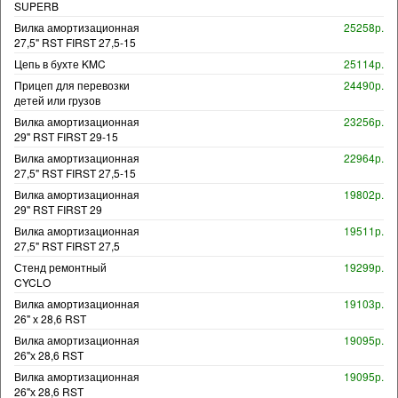
SUPERB
Вилка амортизационная
25258р.
27,5" RST FIRST 27,5-15
Цепь в бухте KMC
25114р.
Прицеп для перевозки
24490р.
детей или грузов
Вилка амортизационная
23256р.
29" RST FIRST 29-15
Вилка амортизационная
22964р.
27,5" RST FIRST 27,5-15
Вилка амортизационная
19802р.
29" RST FIRST 29
Вилка амортизационная
19511р.
27,5" RST FIRST 27,5
Стенд ремонтный
19299р.
CYCLO
Вилка амортизационная
19103р.
26" х 28,6 RST
Вилка амортизационная
19095р.
26"х 28,6 RST
Вилка амортизационная
19095р.
26"х 28,6 RST