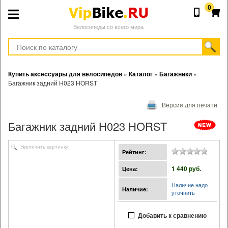
0
Велосипеды со всего мира
Купить аксессуары для велосипедов
»
Каталог
»
Багажники
»
Багажник задний H023 HORST
Версия для печати
Багажник задний H023 HORST
Увеличить картинку
Рейтинг:
1 440 pуб.
Цена:
Наличие надо
Наличие:
уточнить
Добавить к сравнению