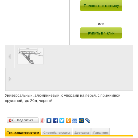
Положить в корзину
или
Купить в 1 клик
Универсальный, алюминиевый, с упорами на перья, с прижимной
пружиной, до 20кг, черный
Поделиться…
Тех. характеристики
Способы оплаты
Доставка
Гарантия