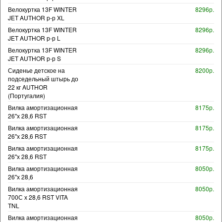
Велокуртка 13F WINTER
8296р.
JET AUTHOR р-р XL
Велокуртка 13F WINTER
8296р.
JET AUTHOR р-р L
Велокуртка 13F WINTER
8296р.
JET AUTHOR р-р S
Сиденье детское на
8200р.
подседельный штырь до
22 кг AUTHOR
(Португалия)
Вилка амортизационная
8175р.
26"х 28,6 RST
Вилка амортизационная
8175р.
26"х 28,6 RST
Вилка амортизационная
8175р.
26"х 28,6 RST
Вилка амортизационная
8050р.
26"х 28,6
Вилка амортизационная
8050р.
700С х 28,6 RST VITA
TNL
Вилка амортизационная
8050р.