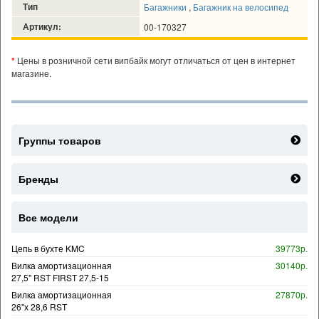
Тип
Багажники
,
Багажник на велосипед
Артикул:
00-170327
*
Цены в розничной сети випбайк могут отличаться от цен в интернет
магазине.
Группы товаров
Бренды
Все модели
Цепь в бухте KMC
39773р.
Вилка амортизационная
30140р.
27,5" RST FIRST 27,5-15
Вилка амортизационная
27870р.
26"х 28,6 RST