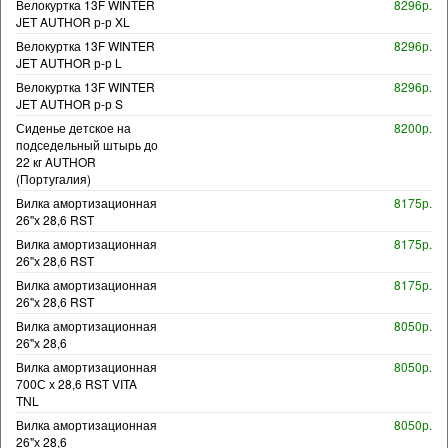
Велокуртка 13F WINTER
8296р.
JET AUTHOR р-р XL
Велокуртка 13F WINTER
8296р.
JET AUTHOR р-р L
Велокуртка 13F WINTER
8296р.
JET AUTHOR р-р S
Сиденье детское на
8200р.
подседельный штырь до
22 кг AUTHOR
(Португалия)
Вилка амортизационная
8175р.
26"х 28,6 RST
Вилка амортизационная
8175р.
26"х 28,6 RST
Вилка амортизационная
8175р.
26"х 28,6 RST
Вилка амортизационная
8050р.
26"х 28,6
Вилка амортизационная
8050р.
700С х 28,6 RST VITA
TNL
Вилка амортизационная
8050р.
26"х 28,6