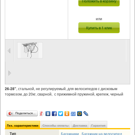
Положить в корзину
или
Купить в 1 клик
26-28"
, стальной, не регулируемый, для велосипедов с дисковым
тормозом, до 20кг, сварной, с прижимной пружиной, крепеж, черный
Поделиться…
Тех. характеристики
Способы оплаты
Доставка
Гарантия
Тип
Багажники
,
Багажник на велосипед