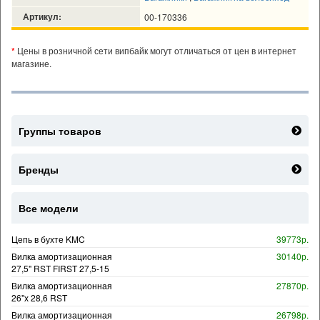
Артикул:
00-170336
*
Цены в розничной сети випбайк могут отличаться от цен в интернет
магазине.
Группы товаров
Бренды
Все модели
Цепь в бухте KMC
39773р.
Вилка амортизационная
30140р.
27,5" RST FIRST 27,5-15
Вилка амортизационная
27870р.
26"х 28,6 RST
Вилка амортизационная
26798р.