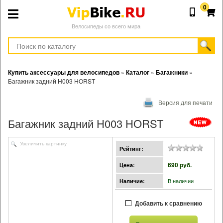
0
Велосипеды со всего мира
Купить аксессуары для велосипедов
»
Каталог
»
Багажники
»
Багажник задний H003 HORST
Версия для печати
Багажник задний H003 HORST
Увеличить картинку
Рейтинг:
690 pуб.
Цена:
В наличии
Наличие:
Добавить к сравнению