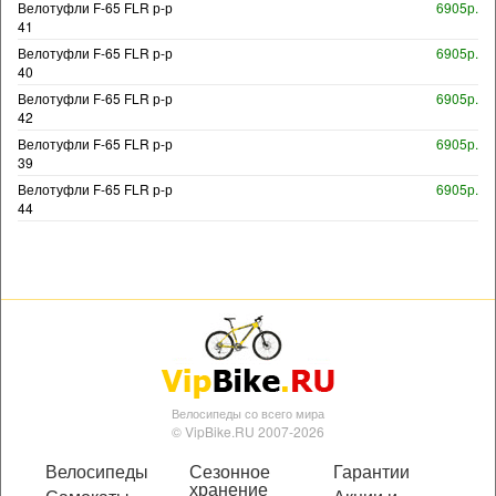
Велотуфли F-65 FLR р-р
6905р.
41
Велотуфли F-65 FLR р-р
6905р.
40
Велотуфли F-65 FLR р-р
6905р.
42
Велотуфли F-65 FLR р-р
6905р.
39
Велотуфли F-65 FLR р-р
6905р.
44
Велосипеды со всего мира
© VipBike.RU 2007-2026
Велосипеды
Сезонное
Гарантии
хранение