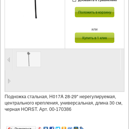
Положить в корзину
или
Купить в 1 клик
Подножка стальная, H017A 28-29" нерегулируемая,
центрального крепления, универсальная, длина 30 см,
черная HORST. Арт.
00-170386
Поделиться…