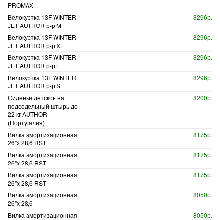
PROMAX
Велокуртка 13F WINTER
8296р.
JET AUTHOR р-р M
Велокуртка 13F WINTER
8296р.
JET AUTHOR р-р XL
Велокуртка 13F WINTER
8296р.
JET AUTHOR р-р L
Велокуртка 13F WINTER
8296р.
JET AUTHOR р-р S
Сиденье детское на
8200р.
подседельный штырь до
22 кг AUTHOR
(Португалия)
Вилка амортизационная
8175р.
26"х 28,6 RST
Вилка амортизационная
8175р.
26"х 28,6 RST
Вилка амортизационная
8175р.
26"х 28,6 RST
Вилка амортизационная
8050р.
26"х 28,6
Вилка амортизационная
8050р.