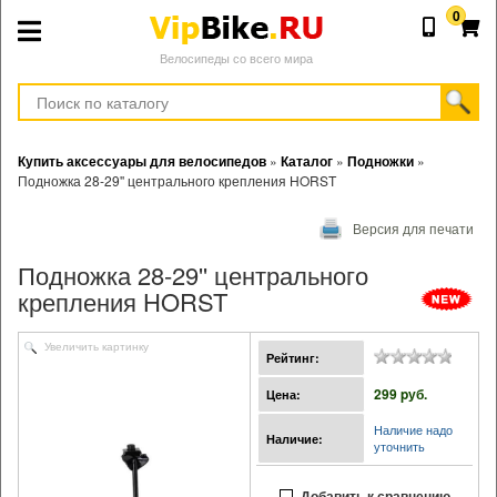
0
Велосипеды со всего мира
Купить аксессуары для велосипедов
»
Каталог
»
Подножки
»
Подножка 28-29'' центрального крепления HORST
Версия для печати
Подножка 28-29'' центрального
крепления HORST
Увеличить картинку
Рейтинг:
299 pуб.
Цена:
Наличие надо
Наличие:
уточнить
Добавить к сравнению