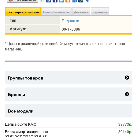
Тех. характеристики
Способы оплаты
Доставка
Гарантия
Тип
Подножки
Артикул:
00-170386
*
Цены в розничной сети випбайк могут отличаться от цен в интернет
магазине.
Группы товаров
Бренды
Все модели
Цепь в бухте KMC
39773р.
Вилка амортизационная
30140р.
27,5" RST FIRST 27,5-15