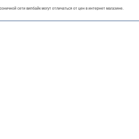
озничной сети випбайк могут отличаться от цен в интернет магазине.