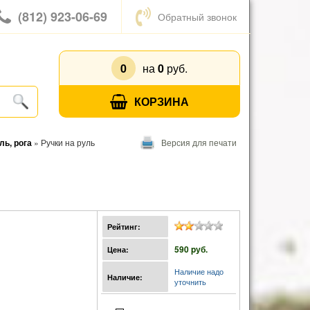
(812) 923-06-69
Обратный звонок
0
на
0
руб.
КОРЗИНА
ль, рога
»
Ручки на руль
Версия для печати
Рейтинг:
590 pуб.
Цена:
Наличие надо
Наличие:
уточнить