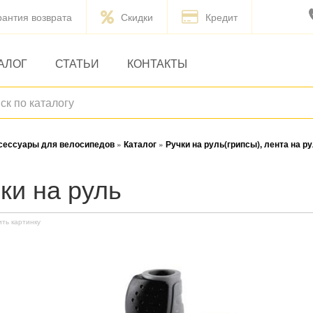
рантия возврата
Скидки
Кредит
АЛОГ
СТАТЬИ
КОНТАКТЫ
ксессуары для велосипедов
»
Каталог
»
Ручки на руль(грипсы), лента на ру
чки на руль
ить картинку