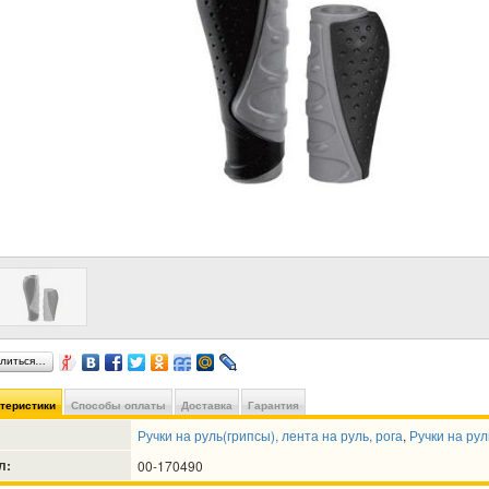
литься…
ктеристики
Способы оплаты
Доставка
Гарантия
Ручки на руль(грипсы), лента на руль, рога
,
Ручки на рул
л:
00-170490