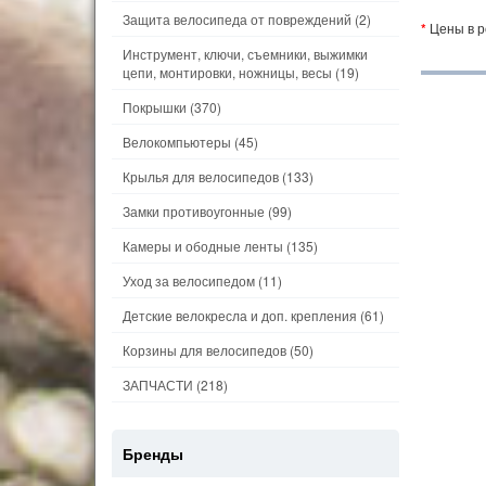
Защита велосипеда от повреждений
(2)
*
Цены в р
Инструмент, ключи, съемники, выжимки
цепи, монтировки, ножницы, весы
(19)
Покрышки
(370)
Велокомпьютеры
(45)
Крылья для велосипедов
(133)
Замки противоугонные
(99)
Камеры и ободные ленты
(135)
Уход за велосипедом
(11)
Детские велокресла и доп. крепления
(61)
Корзины для велосипедов
(50)
ЗАПЧАСТИ
(218)
Бренды