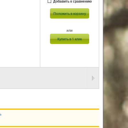
Добавить к сравнению
Положить в корзину
или
Купить в 1 клик
ь