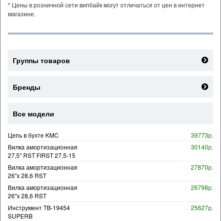
*
Цены в розничной сети випбайк могут отличаться от цен в интернет
магазине.
Группы товаров
Бренды
Все модели
Цепь в бухте KMC
39773р.
Вилка амортизационная
30140р.
27,5" RST FIRST 27,5-15
Вилка амортизационная
27870р.
26"х 28,6 RST
Вилка амортизационная
26798р.
26"х 28,6 RST
Инструмент TB-19454
25627р.
SUPERB