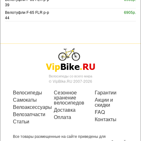
39
Велотуфли F-65 FLR р-р
6905р.
44
Велосипеды со всего мира
© VipBike.RU 2007-2026
Велосипеды
Сезонное
Гарантии
хранение
Самокаты
Акции и
велосипедов
скидки
Велоаксессуары
Доставка
FAQ
Велозапчасти
Оплата
Контакты
Статьи
Все товары размещенные на сайте приведены для