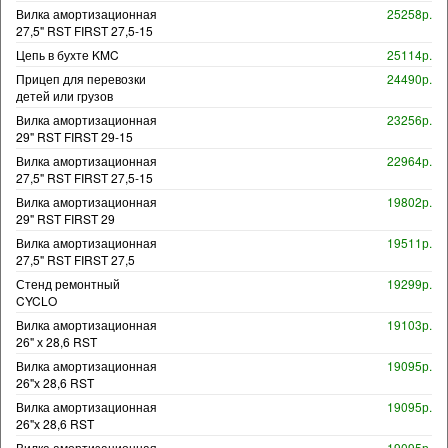
Вилка амортизационная
25258р.
27,5" RST FIRST 27,5-15
Цепь в бухте KMC
25114р.
Прицеп для перевозки
24490р.
детей или грузов
Вилка амортизационная
23256р.
29" RST FIRST 29-15
Вилка амортизационная
22964р.
27,5" RST FIRST 27,5-15
Вилка амортизационная
19802р.
29" RST FIRST 29
Вилка амортизационная
19511р.
27,5" RST FIRST 27,5
Стенд ремонтный
19299р.
CYCLO
Вилка амортизационная
19103р.
26" х 28,6 RST
Вилка амортизационная
19095р.
26"х 28,6 RST
Вилка амортизационная
19095р.
26"х 28,6 RST
Вилка амортизационная
19095р.