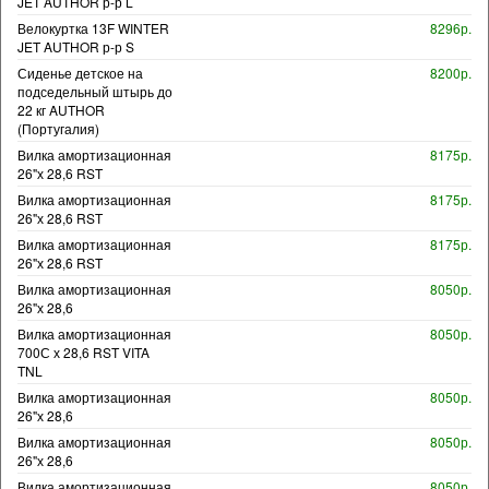
JET AUTHOR р-р L
Велокуртка 13F WINTER
8296р.
JET AUTHOR р-р S
Сиденье детское на
8200р.
подседельный штырь до
22 кг AUTHOR
(Португалия)
Вилка амортизационная
8175р.
26"х 28,6 RST
Вилка амортизационная
8175р.
26"х 28,6 RST
Вилка амортизационная
8175р.
26"х 28,6 RST
Вилка амортизационная
8050р.
26"х 28,6
Вилка амортизационная
8050р.
700С х 28,6 RST VITA
TNL
Вилка амортизационная
8050р.
26"х 28,6
Вилка амортизационная
8050р.
26"х 28,6
Вилка амортизационная
8050р.