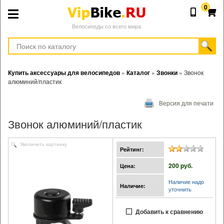
0
Велосипеды со всего мира
Купить аксессуары для велосипедов
»
Каталог
»
Звонки
»
Звонок
алюминий/пластик
Версия для печати
Звонок алюминий/пластик
Увеличить картинку
Рейтинг:
200 pуб.
Цена:
Наличие надо
Наличие:
уточнить
Добавить к сравнению