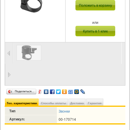
Положить в корзину
или
Купить в 1 клик
Поделиться…
Тех. характеристики
Способы оплаты
Доставка
Гарантия
Тип
Звонки
Артикул:
00-170714