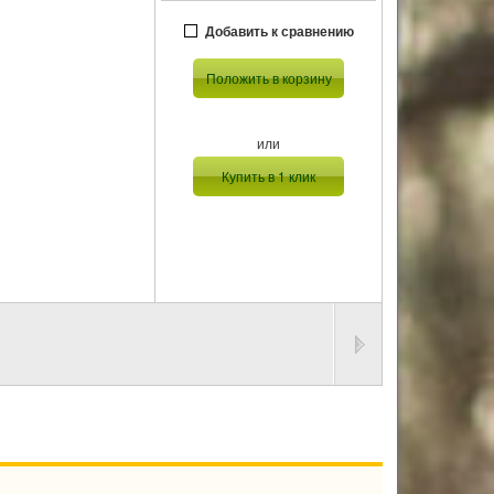
Добавить к сравнению
Положить в корзину
или
Купить в 1 клик