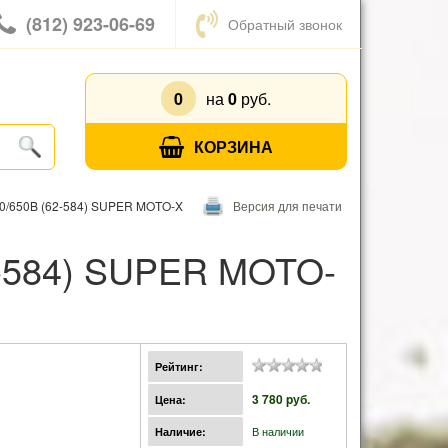
(812) 923-06-69
Обратный звонок
0
на
0
руб.
КОРЗИНА
40/650B (62-584) SUPER MOTO-X
Версия для печати
Рейтинг:
3 780 pуб.
Цена:
В наличии
Наличие: