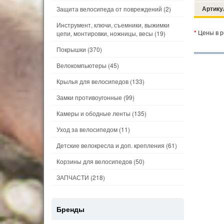
Артику
Защита велосипеда от повреждений
(2)
Инструмент, ключи, съемники, выжимки
*
Цены в р
цепи, монтировки, ножницы, весы
(19)
Покрышки
(370)
Велокомпьютеры
(45)
Крылья для велосипедов
(133)
Замки противоугонные
(99)
Камеры и ободные ленты
(135)
Уход за велосипедом
(11)
Детские велокресла и доп. крепления
(61)
Корзины для велосипедов
(50)
ЗАПЧАСТИ
(218)
Бренды