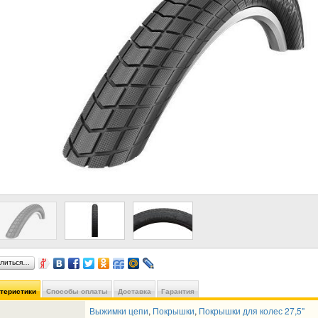
литься…
ктеристики
Способы оплаты
Доставка
Гарантия
Выжимки цепи
,
Покрышки
,
Покрышки для колес 27,5"