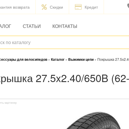
рантия возврата
Скидки
Кредит
АЛОГ
СТАТЬИ
КОНТАКТЫ
ксессуары для велосипедов
»
Каталог
»
Выжимки цепи
»
Покрышка 27.5x2.
ить картинку