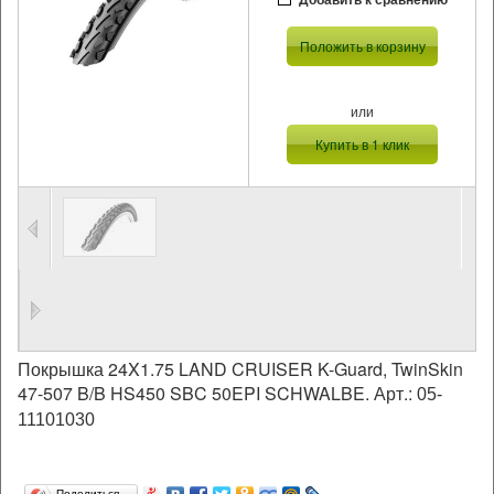
Положить в корзину
или
Купить в 1 клик
Покрышка 24X1.75 LAND CRUISER K-Guard, TwinSkin
47-507 B/B HS450 SBC 50EPI SCHWALBE. Арт.:
05-
11101030
Поделиться…