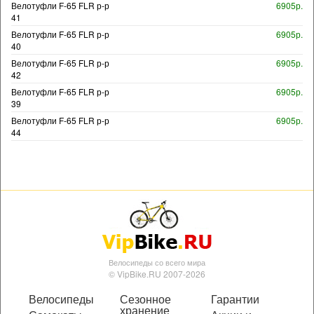
Велотуфли F-65 FLR р-р
6905р.
41
Велотуфли F-65 FLR р-р
6905р.
40
Велотуфли F-65 FLR р-р
6905р.
42
Велотуфли F-65 FLR р-р
6905р.
39
Велотуфли F-65 FLR р-р
6905р.
44
Велосипеды со всего мира
© VipBike.RU 2007-2026
Велосипеды
Сезонное
Гарантии
хранение