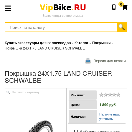
0
Велосипеды со всего мира
Купить аксессуары для велосипедов
»
Каталог
»
Покрышки
»
Покрышка 24X1.75 LAND CRUISER SCHWALBE
Версия для печати
Покрышка 24X1.75 LAND CRUISER
SCHWALBE
Увеличить картинку
Рейтинг:
1 890 pуб.
Цена:
Наличие надо
Наличие:
уточнить
Добавить к сравнению