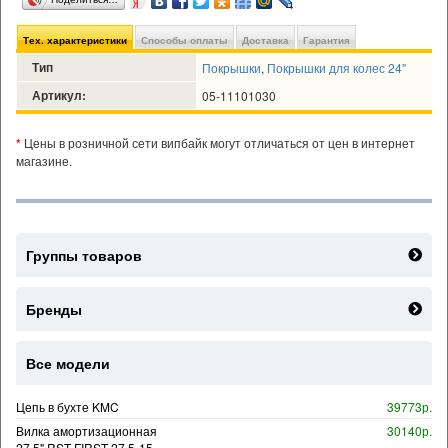
Тех. характеристики
Способы оплаты
Доставка
Гарантия
Тип
Покрышки
,
Покрышки для колес 24"
Артикул:
05-11101030
*
Цены в розничной сети випбайк могут отличаться от цен в интернет
магазине.
Группы товаров
Бренды
Все модели
Цепь в бухте KMC
39773р.
Вилка амортизационная
30140р.
27,5" RST FIRST 27,5-15