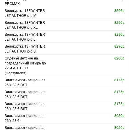
PROMAX
Велокуртка 13F WINTER
8296р.
JET AUTHOR р-р M
Велокуртка 13F WINTER
8296р.
JET AUTHOR р-р XL
Велокуртка 13F WINTER
8296р.
JET AUTHOR р-р L
Велокуртка 13F WINTER
8296р.
JET AUTHOR р-р S
Сиденье детское на
8200р.
подседельный штырь до
22 кг AUTHOR
(Португалия)
Вилка амортизационная
8175р.
26"х 28,6 RST
Вилка амортизационная
8175р.
26"х 28,6 RST
Вилка амортизационная
8175р.
26"х 28,6 RST
Вилка амортизационная
8050р.
26"х 28,6
Вилка амортизационная
8050р.