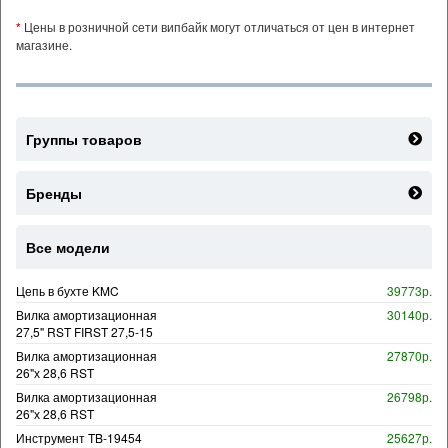
*
Цены в розничной сети випбайк могут отличаться от цен в интернет
магазине.
Группы товаров
Бренды
Все модели
Цепь в бухте KMC
39773р.
Вилка амортизационная
30140р.
27,5" RST FIRST 27,5-15
Вилка амортизационная
27870р.
26"х 28,6 RST
Вилка амортизационная
26798р.
26"х 28,6 RST
Инструмент TB-19454
25627р.