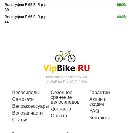
Велотуфли F-65 FLR р-р
6905р.
39
Велотуфли F-65 FLR р-р
6905р.
44
Велосипеды со всего мира
© VipBike.RU 2007-2026
Велосипеды
Сезонное
Гарантии
хранение
Самокаты
Акции и
велосипедов
скидки
Велоаксессуары
Доставка
FAQ
Велозапчасти
Оплата
Контакты
Статьи