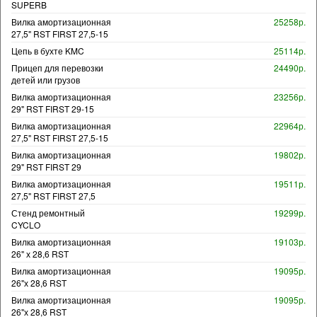
SUPERB
Вилка амортизационная
25258р.
27,5" RST FIRST 27,5-15
Цепь в бухте KMC
25114р.
Прицеп для перевозки
24490р.
детей или грузов
Вилка амортизационная
23256р.
29" RST FIRST 29-15
Вилка амортизационная
22964р.
27,5" RST FIRST 27,5-15
Вилка амортизационная
19802р.
29" RST FIRST 29
Вилка амортизационная
19511р.
27,5" RST FIRST 27,5
Стенд ремонтный
19299р.
CYCLO
Вилка амортизационная
19103р.
26" х 28,6 RST
Вилка амортизационная
19095р.
26"х 28,6 RST
Вилка амортизационная
19095р.
26"х 28,6 RST