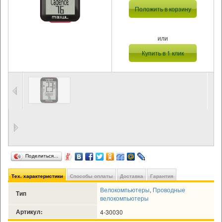
Положить в корзину
или
Купить в 1 клик
Поделиться…
Тех. характеристики
Способы оплаты
Доставка
Гарантия
Велокомпьютеры
,
Проводные
Тип
велокомпьютеры
Артикул:
4-30030