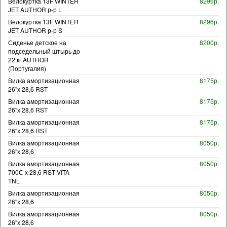
Велокуртка 13F WINTER
8296р.
JET AUTHOR р-р L
Велокуртка 13F WINTER
8296р.
JET AUTHOR р-р S
Сиденье детское на
8200р.
подседельный штырь до
22 кг AUTHOR
(Португалия)
Вилка амортизационная
8175р.
26"х 28,6 RST
Вилка амортизационная
8175р.
26"х 28,6 RST
Вилка амортизационная
8175р.
26"х 28,6 RST
Вилка амортизационная
8050р.
26"х 28,6
Вилка амортизационная
8050р.
700С х 28,6 RST VITA
TNL
Вилка амортизационная
8050р.
26"х 28,6
Вилка амортизационная
8050р.
26"х 28,6