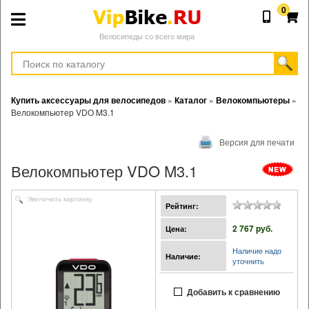
0
Велосипеды со всего мира
Купить аксессуары для велосипедов
»
Каталог
»
Велокомпьютеры
»
Велокомпьютер VDO M3.1
Версия для печати
Велокомпьютер VDO M3.1
Увеличить картинку
Рейтинг:
2 767 pуб.
Цена:
Наличие надо
Наличие:
уточнить
Добавить к сравнению