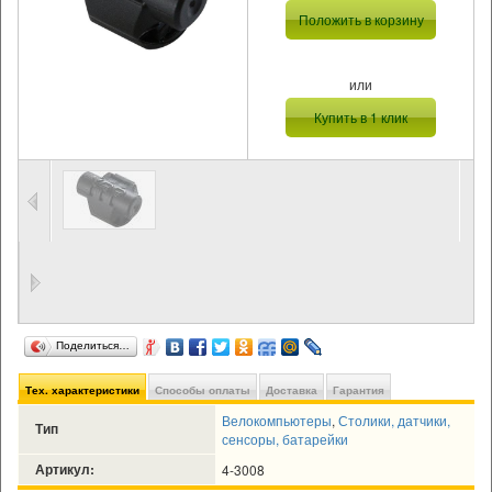
Положить в корзину
или
Купить в 1 клик
Поделиться…
Тех. характеристики
Способы оплаты
Доставка
Гарантия
Велокомпьютеры
,
Столики, датчики,
Тип
сенсоры, батарейки
Артикул:
4-3008