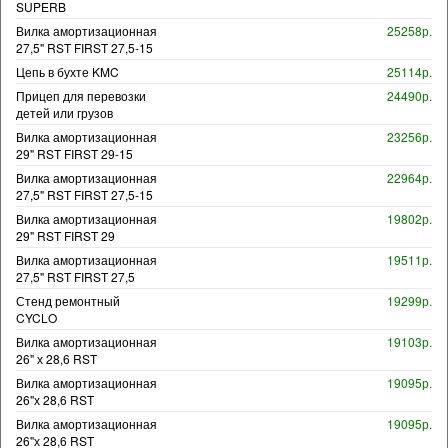
SUPERB
Вилка амортизационная
25258р.
27,5" RST FIRST 27,5-15
Цепь в бухте KMC
25114р.
Прицеп для перевозки
24490р.
детей или грузов
Вилка амортизационная
23256р.
29" RST FIRST 29-15
Вилка амортизационная
22964р.
27,5" RST FIRST 27,5-15
Вилка амортизационная
19802р.
29" RST FIRST 29
Вилка амортизационная
19511р.
27,5" RST FIRST 27,5
Стенд ремонтный
19299р.
CYCLO
Вилка амортизационная
19103р.
26" х 28,6 RST
Вилка амортизационная
19095р.
26"х 28,6 RST
Вилка амортизационная
19095р.
26"х 28,6 RST