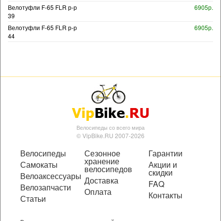
Велотуфли F-65 FLR р-р
6905р.
39
Велотуфли F-65 FLR р-р
6905р.
44
Велосипеды со всего мира
© VipBike.RU 2007-2026
Велосипеды
Сезонное
Гарантии
хранение
Самокаты
Акции и
велосипедов
скидки
Велоаксессуары
Доставка
FAQ
Велозапчасти
Оплата
Контакты
Статьи