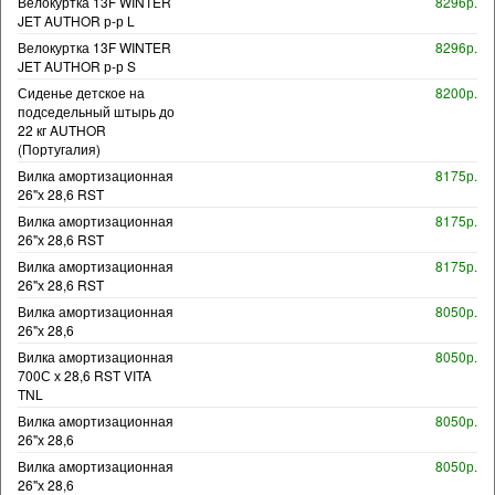
Велокуртка 13F WINTER
8296р.
JET AUTHOR р-р L
Велокуртка 13F WINTER
8296р.
JET AUTHOR р-р S
Сиденье детское на
8200р.
подседельный штырь до
22 кг AUTHOR
(Португалия)
Вилка амортизационная
8175р.
26"х 28,6 RST
Вилка амортизационная
8175р.
26"х 28,6 RST
Вилка амортизационная
8175р.
26"х 28,6 RST
Вилка амортизационная
8050р.
26"х 28,6
Вилка амортизационная
8050р.
700С х 28,6 RST VITA
TNL
Вилка амортизационная
8050р.
26"х 28,6
Вилка амортизационная
8050р.
26"х 28,6