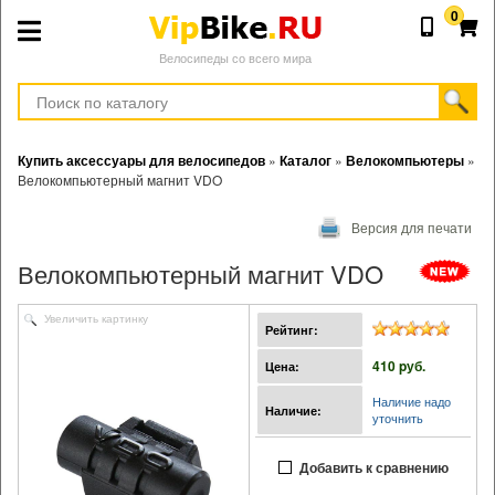
0
Велосипеды со всего мира
Купить аксессуары для велосипедов
»
Каталог
»
Велокомпьютеры
»
Велокомпьютерный магнит VDO
Версия для печати
Велокомпьютерный магнит VDO
Увеличить картинку
Рейтинг:
410 pуб.
Цена:
Наличие надо
Наличие:
уточнить
Добавить к сравнению