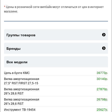
*
Цены в розничной сети випбайк могут отличаться от цен в интернет
магазине.
Группы товаров
Бренды
Все модели
Цепь в бухте KMC
39773р.
Вилка амортизационная
30140р.
27,5" RST FIRST 27,5-15
Вилка амортизационная
27870р.
26"х 28,6 RST
Вилка амортизационная
26798р.
26"х 28,6 RST
Инструмент TB-19454
25627р.