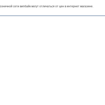
озничной сети випбайк могут отличаться от цен в интернет магазине.