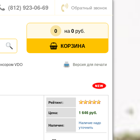
(812) 923-06-69
Обратный звонок
0
на
0
руб.
КОРЗИНА
сенсором VDO
Версия для печати
Рейтинг:
1 646 pуб.
Цена:
Наличие надо
Наличие:
уточнить