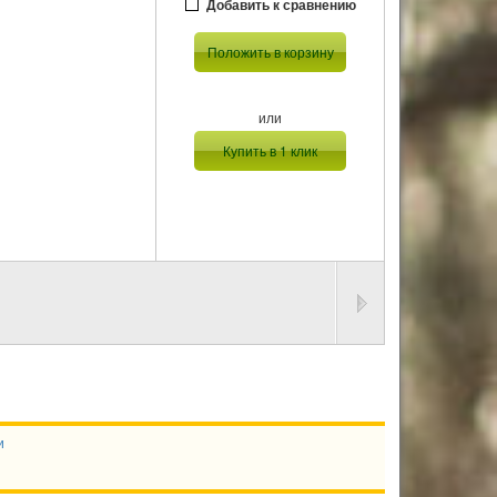
Добавить к сравнению
Положить в корзину
или
Купить в 1 клик
и