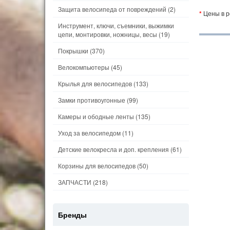
Защита велосипеда от повреждений
(2)
*
Цены в р
Инструмент, ключи, съемники, выжимки
цепи, монтировки, ножницы, весы
(19)
Покрышки
(370)
Велокомпьютеры
(45)
Крылья для велосипедов
(133)
Замки противоугонные
(99)
Камеры и ободные ленты
(135)
Уход за велосипедом
(11)
Детские велокресла и доп. крепления
(61)
Корзины для велосипедов
(50)
ЗАПЧАСТИ
(218)
Бренды