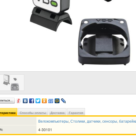
литься…
ктеристики
Способы оплаты
Доставка
Гарантия
Велокомпьютеры
,
Столики, датчики, сенсоры, батарейк
л:
4-30101