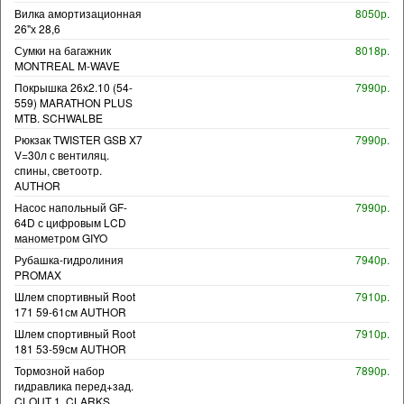
Вилка амортизационная
8050р.
26"х 28,6
Сумки на багажник
8018р.
MONTREAL M-WAVE
Покрышка 26x2.10 (54-
7990р.
559) MARATHON PLUS
MTB. SCHWALBE
Рюкзак TWISTER GSB X7
7990р.
V=30л с вентиляц.
спины, светоотр.
AUTHOR
Насос напольный GF-
7990р.
64D с цифровым LCD
манометром GIYO
Рубашка-гидролиния
7940р.
PROMAX
Шлем спортивный Root
7910р.
171 59-61см AUTHOR
Шлем спортивный Root
7910р.
181 53-59см AUTHOR
Тормозной набор
7890р.
гидравлика перед+зад.
CLOUT 1. CLARKS