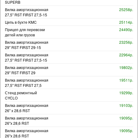
SUPERB
Вилка амортизационная
25258р.
27,5" RST FIRST 27,5-15
Цепь в бухте KMC
25114р.
Прицеп для перевозки
24490р.
детей или грузов
Вилка амортизационная
23256р.
29" RST FIRST 29-15
Вилка амортизационная
22964р.
27,5" RST FIRST 27,5-15
Вилка амортизационная
19802р.
29" RST FIRST 29
Вилка амортизационная
19511р.
27,5" RST FIRST 27,5
Стенд ремонтный
19299р.
CYCLO
Вилка амортизационная
19103р.
26" х 28,6 RST
Вилка амортизационная
19095р.
26"х 28,6 RST
Вилка амортизационная
19095р.
26"х 28,6 RST