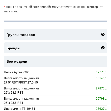
*
Цены в розничной сети випбайк могут отличаться от цен в интернет
магазине.
Группы товаров
Бренды
Все модели
Цепь в бухте KMC
39773р.
Вилка амортизационная
30140р.
27,5" RST FIRST 27,5-15
Вилка амортизационная
27870р.
26"х 28,6 RST
Вилка амортизационная
26798р.
26"х 28,6 RST
Инструмент TB-19454
25627р.