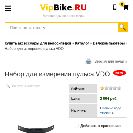
0
Велосипеды со всего мира
Купить аксессуары для велосипедов
»
Каталог
»
Велокомпьютеры
»
Набор для измерения пульса VDO
Версия для печати
Набор для измерения пульса VDO
Увеличить картинку
Рейтинг:
2 064 pуб.
Цена:
Наличие надо
Наличие:
уточнить
Добавить к сравнению