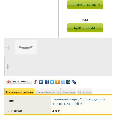
Положить в корзину
или
Купить в 1 клик
Поделиться…
Тех. характеристики
Способы оплаты
Доставка
Гарантия
Велокомпьютеры
,
Столики, датчики,
Тип
сенсоры, батарейки
Артикул:
4-3013