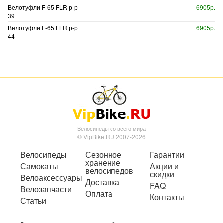
Велотуфли F-65 FLR р-р
6905р.
39
Велотуфли F-65 FLR р-р
6905р.
44
Велосипеды со всего мира
© VipBike.RU 2007-2026
Велосипеды
Сезонное
Гарантии
хранение
Самокаты
Акции и
велосипедов
скидки
Велоаксессуары
Доставка
FAQ
Велозапчасти
Оплата
Контакты
Статьи