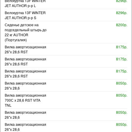
Велокуртка 13F WINTER
8296р.
JET AUTHOR р-р L
Велокуртка 13F WINTER
8296р.
JET AUTHOR р-р S
Сиденье детское на
8200р.
подседельный штырь до
22 кг AUTHOR
(Португалия)
Вилка амортизационная
8175р.
26"х 28,6 RST
Вилка амортизационная
8175р.
26"х 28,6 RST
Вилка амортизационная
8175р.
26"х 28,6 RST
Вилка амортизационная
8050р.
26"х 28,6
Вилка амортизационная
8050р.
700С х 28,6 RST VITA
TNL
Вилка амортизационная
8050р.
26"х 28,6
Вилка амортизационная
8050р.
26"х 28,6