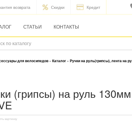
рантия возврата
Скидки
Кредит
АЛОГ
СТАТЬИ
КОНТАКТЫ
ксессуары для велосипедов
»
Каталог
»
Ручки на руль(грипсы), лента на ру
VE
ить картинку