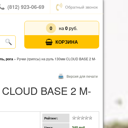
(812) 923-06-69
Обратный звонок
0
на
0
руб.
КОРЗИНА
ль, рога
»
Ручки (грипсы) на руль 130мм CLOUD BASE 2 M-
Версия для печати
Рейтинг:
340 pуб.
Цена: