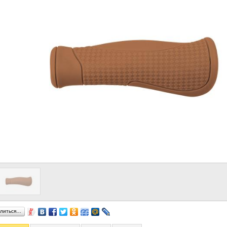
литься…