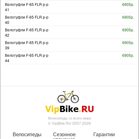
Велотуфли F-65 FLR р-р
6905р.
41
Велотуфли F-65 FLR р-р
6905р.
40
Велотуфли F-65 FLR р-р
6905р.
42
Велотуфли F-65 FLR р-р
6905р.
39
Велотуфли F-65 FLR р-р
6905р.
44
Велосипеды со всего мира
© VipBike.RU 2007-2026
Велосипеды
Сезонное
Гарантии