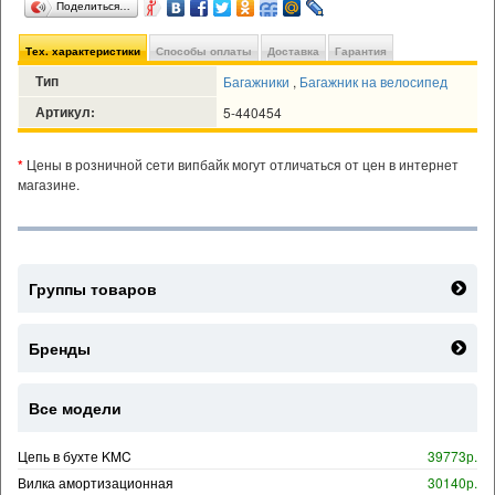
Поделиться…
Тех. характеристики
Способы оплаты
Доставка
Гарантия
Тип
Багажники
,
Багажник на велосипед
Артикул:
5-440454
*
Цены в розничной сети випбайк могут отличаться от цен в интернет
магазине.
Группы товаров
Бренды
Все модели
Цепь в бухте KMC
39773р.
Вилка амортизационная
30140р.