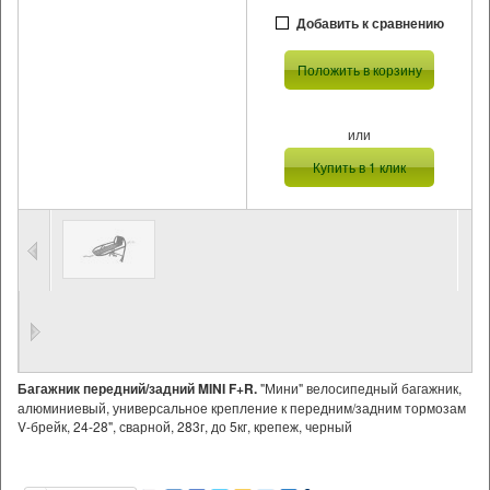
Добавить к сравнению
Положить в корзину
или
Купить в 1 клик
Багажник передний/задний MINI F+R.
"Мини" велосипедный багажник,
алюминиевый, универсальное крепление к передним/задним тормозам
V-брейк, 24-28", сварной, 283г, до 5кг, крепеж, черный