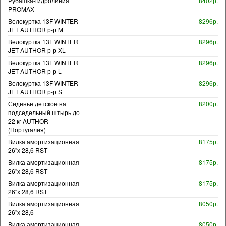
Рубашка-гидролиния
8402р.
PROMAX
Велокуртка 13F WINTER
8296р.
JET AUTHOR р-р M
Велокуртка 13F WINTER
8296р.
JET AUTHOR р-р XL
Велокуртка 13F WINTER
8296р.
JET AUTHOR р-р L
Велокуртка 13F WINTER
8296р.
JET AUTHOR р-р S
Сиденье детское на
8200р.
подседельный штырь до
22 кг AUTHOR
(Португалия)
Вилка амортизационная
8175р.
26"х 28,6 RST
Вилка амортизационная
8175р.
26"х 28,6 RST
Вилка амортизационная
8175р.
26"х 28,6 RST
Вилка амортизационная
8050р.
26"х 28,6
Вилка амортизационная
8050р.