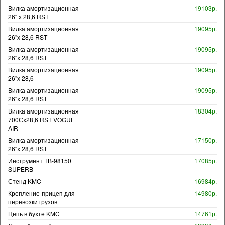
Вилка амортизационная
19103р.
26" х 28,6 RST
Вилка амортизационная
19095р.
26"х 28,6 RST
Вилка амортизационная
19095р.
26"х 28,6 RST
Вилка амортизационная
19095р.
26"х 28,6
Вилка амортизационная
19095р.
26"х 28,6 RST
Вилка амортизационная
18304р.
700Сх28,6 RST VOGUE
AIR
Вилка амортизационная
17150р.
26"х 28,6 RST
Инструмент TB-98150
17085р.
SUPERB
Стенд KMC
16984р.
Крепление-прицеп для
14980р.
перевозки грузов
Цепь в бухте KMC
14761р.