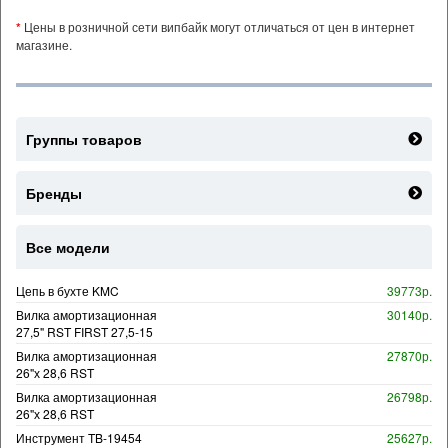
*
Цены в розничной сети випбайк могут отличаться от цен в интернет
магазине.
Группы товаров
Бренды
Все модели
Цепь в бухте KMC
39773р.
Вилка амортизационная
30140р.
27,5" RST FIRST 27,5-15
Вилка амортизационная
27870р.
26"х 28,6 RST
Вилка амортизационная
26798р.
26"х 28,6 RST
Инструмент TB-19454
25627р.