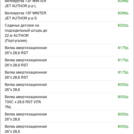
Велокуртка 13F WINTER
8296р.
JET AUTHOR р-р L
Велокуртка 13F WINTER
8296р.
JET AUTHOR р-р S
Сиденье детское на
8200р.
подседельный штырь до
22 кг AUTHOR
(Португалия)
Вилка амортизационная
8175р.
26"х 28,6 RST
Вилка амортизационная
8175р.
26"х 28,6 RST
Вилка амортизационная
8175р.
26"х 28,6 RST
Вилка амортизационная
8050р.
26"х 28,6
Вилка амортизационная
8050р.
700С х 28,6 RST VITA
TNL
Вилка амортизационная
8050р.
26"х 28,6
Вилка амортизационная
8050р.
26"х 28,6