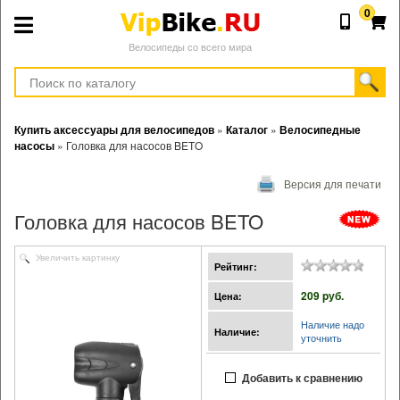
0
Велосипеды со всего мира
Купить аксессуары для велосипедов
»
Каталог
»
Велосипедные
насосы
»
Головка для насосов BETO
Версия для печати
Головка для насосов BETO
Увеличить картинку
Рейтинг:
209 pуб.
Цена:
Наличие надо
Наличие:
уточнить
Добавить к сравнению