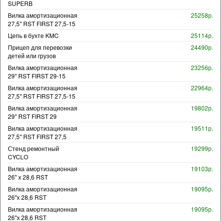
SUPERB
Вилка амортизационная
25258р.
27,5" RST FIRST 27,5-15
Цепь в бухте KMC
25114р.
Прицеп для перевозки
24490р.
детей или грузов
Вилка амортизационная
23256р.
29" RST FIRST 29-15
Вилка амортизационная
22964р.
27,5" RST FIRST 27,5-15
Вилка амортизационная
19802р.
29" RST FIRST 29
Вилка амортизационная
19511р.
27,5" RST FIRST 27,5
Стенд ремонтный
19299р.
CYCLO
Вилка амортизационная
19103р.
26" х 28,6 RST
Вилка амортизационная
19095р.
26"х 28,6 RST
Вилка амортизационная
19095р.
26"х 28,6 RST