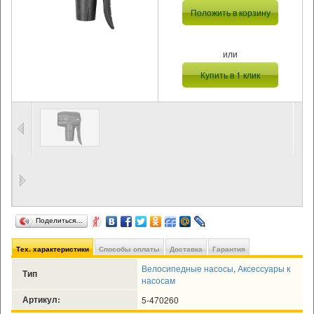
Положить в корзину
или
Купить в 1 клик
Поделиться…
Тех. характеристики
Способы оплаты
Доставка
Гарантия
Велосипедные насосы
,
Аксессуары к
Тип
насосам
Артикул:
5-470260