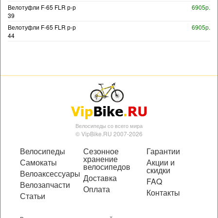
Велотуфли F-65 FLR р-р
6905р.
39
Велотуфли F-65 FLR р-р
6905р.
44
Велосипеды со всего мира
© VipBike.RU 2007-2026
Велосипеды
Сезонное
Гарантии
хранение
Самокаты
Акции и
велосипедов
скидки
Велоаксессуары
Доставка
FAQ
Велозапчасти
Оплата
Контакты
Статьи