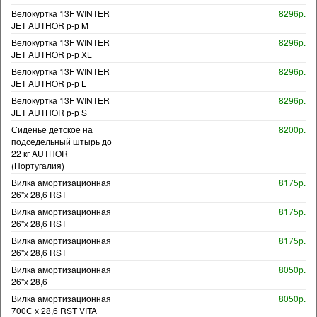
Велокуртка 13F WINTER
8296р.
JET AUTHOR р-р M
Велокуртка 13F WINTER
8296р.
JET AUTHOR р-р XL
Велокуртка 13F WINTER
8296р.
JET AUTHOR р-р L
Велокуртка 13F WINTER
8296р.
JET AUTHOR р-р S
Сиденье детское на
8200р.
подседельный штырь до
22 кг AUTHOR
(Португалия)
Вилка амортизационная
8175р.
26"х 28,6 RST
Вилка амортизационная
8175р.
26"х 28,6 RST
Вилка амортизационная
8175р.
26"х 28,6 RST
Вилка амортизационная
8050р.
26"х 28,6
Вилка амортизационная
8050р.
700С х 28,6 RST VITA