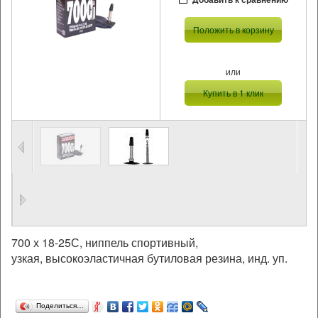
Положить в корзину
или
Купить в 1 клик
700 х 18-25С, ниппель спортивный,
узкая, высокоэластичная бутиловая резина, инд. уп.
Поделиться…