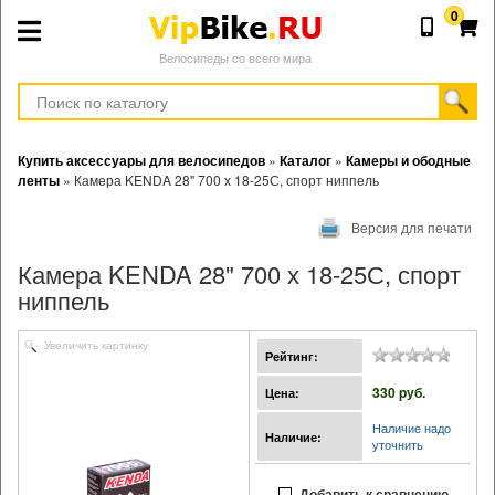
0
Велосипеды со всего мира
Купить аксессуары для велосипедов
»
Каталог
»
Камеры и ободные
ленты
»
Камера KENDA 28" 700 х 18-25С, спорт ниппель
Версия для печати
Камера KENDA 28" 700 х 18-25С, спорт
ниппель
Увеличить картинку
Рейтинг:
330 pуб.
Цена:
Наличие надо
Наличие:
уточнить
Добавить к сравнению