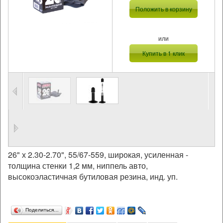
Положить в корзину
или
Купить в 1 клик
26" х 2.30-2.70", 55/67-559, широкая, усиленная -
толщина стенки 1,2 мм, ниппель авто,
высокоэластичная бутиловая резина, инд. уп.
Поделиться…