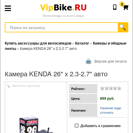
0
Велосипеды со всего мира
Купить аксессуары для велосипедов
»
Каталог
»
Камеры и ободные
ленты
»
Камера KENDA 26" х 2.3-2.7" авто
Версия для печати
Камера KENDA 26" х 2.3-2.7" авто
Увеличить картинку
Рейтинг:
899 pуб.
Цена:
Наличие надо
Наличие:
уточнить
Добавить к сравнению