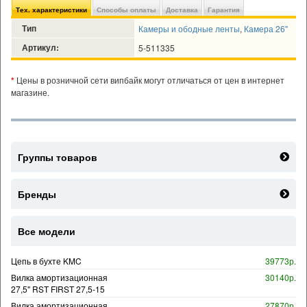
Тех. характеристики
Способы оплаты
Доставка
Гарантия
Тип
Камеры и ободные ленты
,
Камера 26"
Артикул:
5-511335
*
Цены в розничной сети випбайк могут отличаться от цен в интернет
магазине.
Группы товаров
Бренды
Все модели
Цепь в бухте KMC
39773р.
Вилка амортизационная
30140р.
27,5" RST FIRST 27,5-15
Вилка амортизационная
27870р.