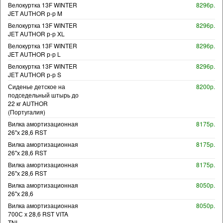
Велокуртка 13F WINTER
8296р.
JET AUTHOR р-р M
Велокуртка 13F WINTER
8296р.
JET AUTHOR р-р XL
Велокуртка 13F WINTER
8296р.
JET AUTHOR р-р L
Велокуртка 13F WINTER
8296р.
JET AUTHOR р-р S
Сиденье детское на
8200р.
подседельный штырь до
22 кг AUTHOR
(Португалия)
Вилка амортизационная
8175р.
26"х 28,6 RST
Вилка амортизационная
8175р.
26"х 28,6 RST
Вилка амортизационная
8175р.
26"х 28,6 RST
Вилка амортизационная
8050р.
26"х 28,6
Вилка амортизационная
8050р.
700С х 28,6 RST VITA
TNL