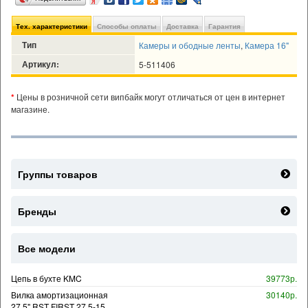
Тех. характеристики
Способы оплаты
Доставка
Гарантия
Тип
Камеры и ободные ленты
,
Камера 16"
Артикул:
5-511406
*
Цены в розничной сети випбайк могут отличаться от цен в интернет
магазине.
Группы товаров
Бренды
Все модели
Цепь в бухте KMC
39773р.
Вилка амортизационная
30140р.
27,5" RST FIRST 27,5-15