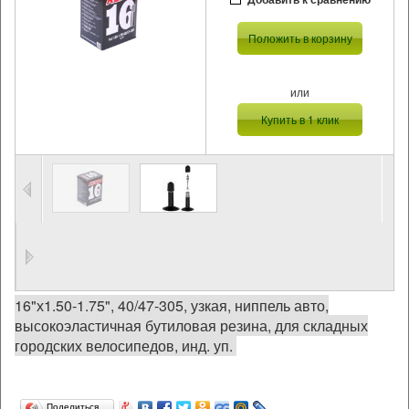
Положить в корзину
или
Купить в 1 клик
16"х1.50-1.75", 40/47-305, узкая, ниппель авто,
высокоэластичная бутиловая резина, для складных
городских велосипедов, инд. уп.
Поделиться…