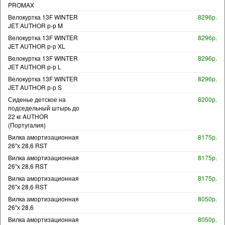
PROMAX
Велокуртка 13F WINTER
8296р.
JET AUTHOR р-р M
Велокуртка 13F WINTER
8296р.
JET AUTHOR р-р XL
Велокуртка 13F WINTER
8296р.
JET AUTHOR р-р L
Велокуртка 13F WINTER
8296р.
JET AUTHOR р-р S
Сиденье детское на
8200р.
подседельный штырь до
22 кг AUTHOR
(Португалия)
Вилка амортизационная
8175р.
26"х 28,6 RST
Вилка амортизационная
8175р.
26"х 28,6 RST
Вилка амортизационная
8175р.
26"х 28,6 RST
Вилка амортизационная
8050р.
26"х 28,6
Вилка амортизационная
8050р.