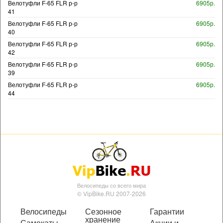
Велотуфли F-65 FLR р-р
6905р.
41
Велотуфли F-65 FLR р-р
6905р.
40
Велотуфли F-65 FLR р-р
6905р.
42
Велотуфли F-65 FLR р-р
6905р.
39
Велотуфли F-65 FLR р-р
6905р.
44
Велосипеды со всего мира
© VipBike.RU 2007-2026
Велосипеды
Сезонное
Гарантии
хранение
Самокаты
Акции и