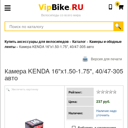
0
Велосипеды со всего мира
Купить аксессуары для велосипедов
»
Каталог
»
Камеры и ободные
ленты
»
Камера KENDA 16"х1.50-1.75", 40/47-305 авто
Версия для печати
Камера KENDA 16"х1.50-1.75", 40/47-305
авто
Увеличить картинку
Рейтинг:
237 pуб.
Цена:
Наличие надо
Наличие:
уточнить
Добавить к сравнению