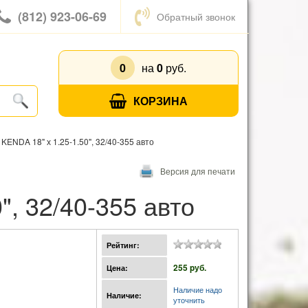
(812) 923-06-69
Обратный звонок
0
на
0
руб.
КОРЗИНА
KENDA 18" х 1.25-1.50", 32/40-355 авто
Версия для печати
", 32/40-355 авто
Рейтинг:
255 pуб.
Цена:
Наличие надо
Наличие:
уточнить