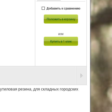
Добавить к сравнению
Положить в корзину
или
Купить в 1 клик
 бутиловая резина, для складных городских