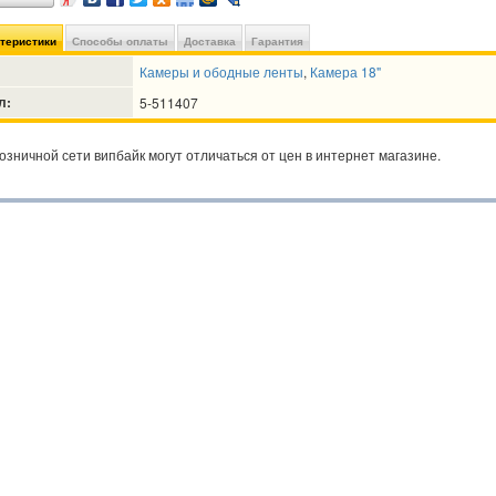
ктеристики
Способы оплаты
Доставка
Гарантия
Камеры и ободные ленты
,
Камера 18"
л:
5-511407
озничной сети випбайк могут отличаться от цен в интернет магазине.