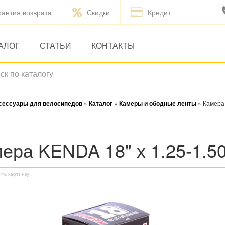
рантия возврата
Скидки
Кредит
АЛОГ
СТАТЬИ
КОНТАКТЫ
ксессуары для велосипедов
»
Каталог
»
Камеры и ободные ленты
»
Камера 
мера KENDA 18" х 1.25-1.50
ить картинку