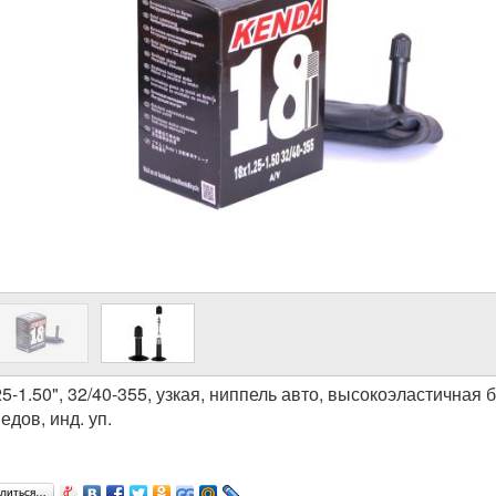
.25-1.50", 32/40-355, узкая, ниппель авто, высокоэластичная
едов, инд. уп.
литься…