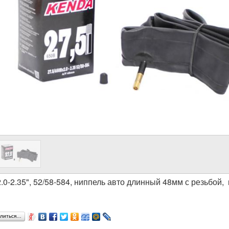
 2.0-2.35", 52/58-584, ниппель авто длинный 48мм с резьбой
литься…