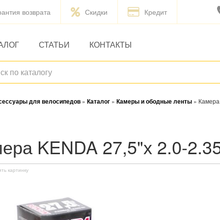
рантия возврата
Скидки
Кредит
АЛОГ
СТАТЬИ
КОНТАКТЫ
ксессуары для велосипедов
»
Каталог
»
Камеры и ободные ленты
»
Камера 
мера KENDA 27,5"х 2.0-2.35
ить картинку