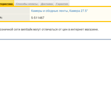
ктеристики
Способы оплаты
Доставка
Гарантия
Камеры и ободные ленты
,
Камера 27.5"
л:
5-511467
озничной сети випбайк могут отличаться от цен в интернет магазине.