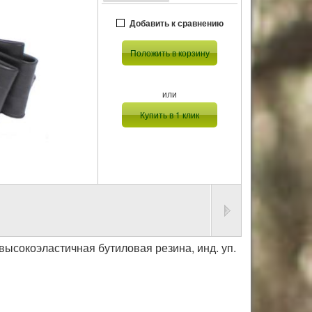
Добавить к сравнению
Положить в корзину
или
Купить в 1 клик
, высокоэластичная бутиловая резина, инд. уп.