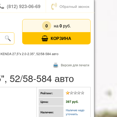
(812) 923-06-69
Обратный звонок
0
на
0
руб.
КОРЗИНА
KENDA 27,5"х 2.0-2.35", 52/58-584 авто
Версия для печати
", 52/58-584 авто
Рейтинг:
397 pуб.
Цена:
Наличие надо
Наличие:
уточнить