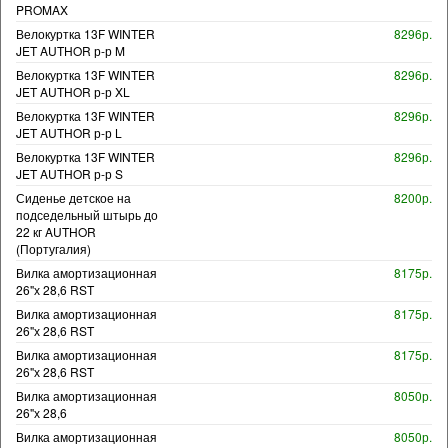
PROMAX
Велокуртка 13F WINTER
8296р.
JET AUTHOR р-р M
Велокуртка 13F WINTER
8296р.
JET AUTHOR р-р XL
Велокуртка 13F WINTER
8296р.
JET AUTHOR р-р L
Велокуртка 13F WINTER
8296р.
JET AUTHOR р-р S
Сиденье детское на
8200р.
подседельный штырь до
22 кг AUTHOR
(Португалия)
Вилка амортизационная
8175р.
26"х 28,6 RST
Вилка амортизационная
8175р.
26"х 28,6 RST
Вилка амортизационная
8175р.
26"х 28,6 RST
Вилка амортизационная
8050р.
26"х 28,6
Вилка амортизационная
8050р.