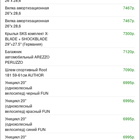
26"х 28,6
Вилка амортизационная
7467р.
26"х 28,6
Вилка амортизационная
7467р.
26"х 28,6
Крылья SKS комплект X-
7300р.
BLADE + SHOCKBLADE
29"+27.5" (Германия)
Багажник
7120р.
автомобильный AREZZO
PERUZZO
Шлем спортивный Root
7090р.
181 59-61см AUTHOR
Уницикл 20"
6995р.
(одноколесный
велосипед) черный FUN
Уницикл 20"
6995р.
(одноколесный
велосипед) красный FUN
Уницикл 20"
6995р.
(одноколесный
велосипед) синий FUN
Уницикл 20"
6995р.