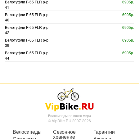
Велотуфли F-65 FLR р-р
6905р.
41
Велотуфли F-65 FLR р-р
6905р.
40
Велотуфли F-65 FLR р-р
6905р.
42
Велотуфли F-65 FLR р-р
6905р.
39
Велотуфли F-65 FLR р-р
6905р.
44
Велосипеды со всего мира
© VipBike.RU 2007-2026
Велосипеды
Сезонное
Гарантии
хранение
Самокаты
Акции и