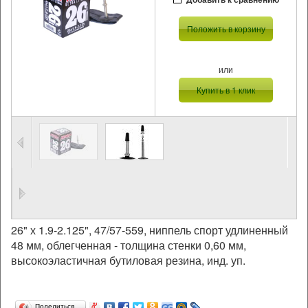
Положить в корзину
или
Купить в 1 клик
26" х 1.9-2.125", 47/57-559, ниппель спорт удлиненный
48 мм, облегченная - толщина стенки 0,60 мм,
высокоэластичная бутиловая резина, инд. уп.
Поделиться…