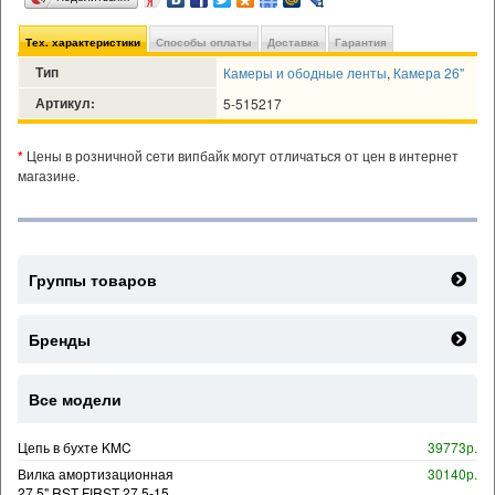
Тех. характеристики
Способы оплаты
Доставка
Гарантия
Тип
Камеры и ободные ленты
,
Камера 26"
Артикул:
5-515217
*
Цены в розничной сети випбайк могут отличаться от цен в интернет
магазине.
Группы товаров
Бренды
Все модели
Цепь в бухте KMC
39773р.
Вилка амортизационная
30140р.
27,5" RST FIRST 27,5-15