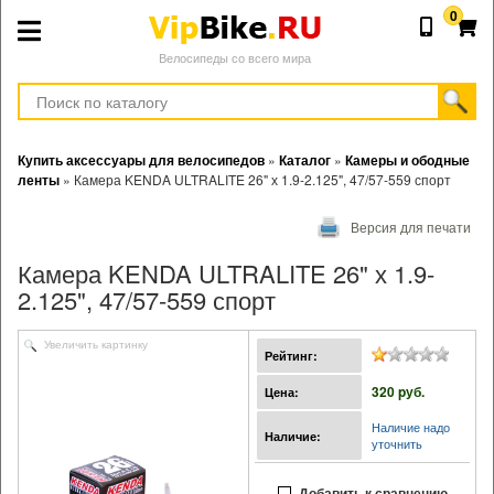
0
Велосипеды со всего мира
Купить аксессуары для велосипедов
»
Каталог
»
Камеры и ободные
ленты
»
Камера KENDA ULTRALITE 26" х 1.9-2.125", 47/57-559 спорт
Версия для печати
Камера KENDA ULTRALITE 26" х 1.9-
2.125", 47/57-559 спорт
Увеличить картинку
Рейтинг:
320 pуб.
Цена:
Наличие надо
Наличие:
уточнить
Добавить к сравнению