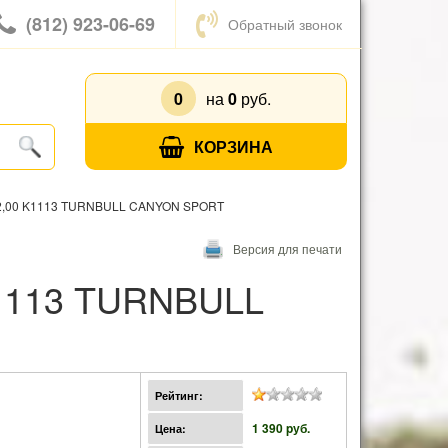
(812) 923-06-69
Обратный звонок
0
на
0
руб.
КОРЗИНА
2,00 K1113 TURNBULL CANYON SPORT
Версия для печати
Рейтинг:
1 390 pуб.
Цена: