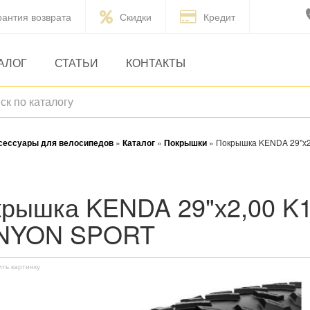
рантия возврата
Скидки
Кредит
АЛОГ
СТАТЬИ
КОНТАКТЫ
ксессуары для велосипедов
»
Каталог
»
Покрышки
»
Покрышка KENDA 29"х
NYON SPORT
ить картинку