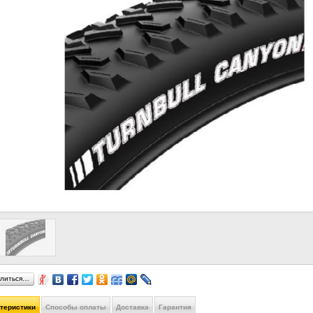
литься…
ктеристики
Способы оплаты
Доставка
Гарантия