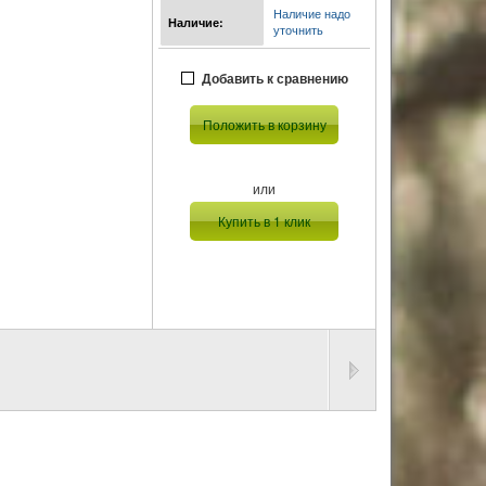
Наличие надо
Наличие:
уточнить
Добавить к сравнению
Положить в корзину
или
Купить в 1 клик