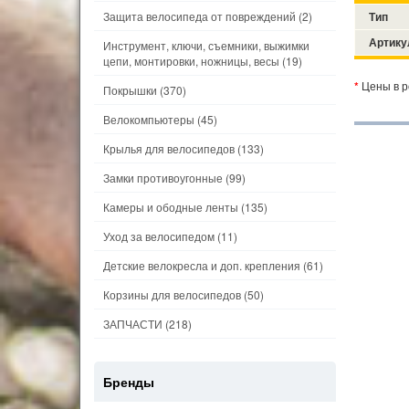
Защита велосипеда от повреждений
(2)
Тип
Артику
Инструмент, ключи, съемники, выжимки
цепи, монтировки, ножницы, весы
(19)
*
Цены в р
Покрышки
(370)
Велокомпьютеры
(45)
Крылья для велосипедов
(133)
Замки противоугонные
(99)
Камеры и ободные ленты
(135)
Уход за велосипедом
(11)
Детские велокресла и доп. крепления
(61)
Корзины для велосипедов
(50)
ЗАПЧАСТИ
(218)
Бренды