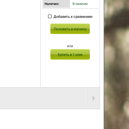
В наличии
Наличие:
Добавить к сравнению
Положить в корзину
или
Купить в 1 клик