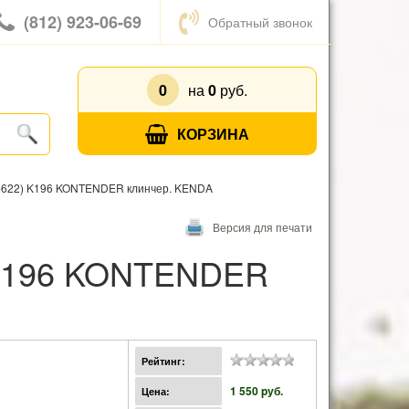
(812) 923-06-69
Обратный звонок
0
на
0
руб.
КОРЗИНА
-622) K196 KONTENDER клинчер. KENDA
Версия для печати
Рейтинг:
1 550 pуб.
Цена: