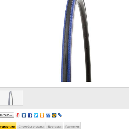
литься…
ктеристики
Способы оплаты
Доставка
Гарантия