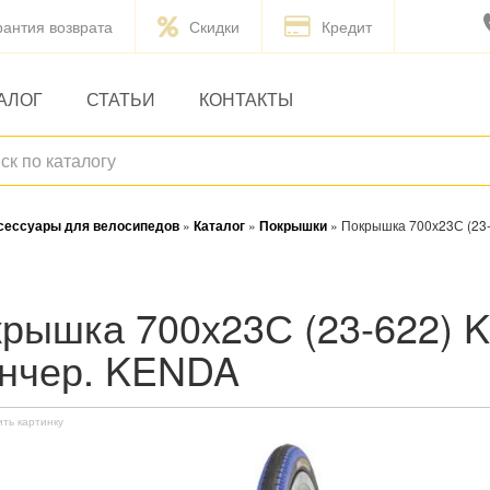
рантия возврата
Скидки
Кредит
АЛОГ
СТАТЬИ
КОНТАКТЫ
ксессуары для велосипедов
»
Каталог
»
Покрышки
»
Покрышка 700х23С (23
нчер. KENDA
ить картинку