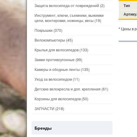
Защита велосипеда от повреждений
(2)
Тип
Артику
Инструмент, ключи, съемники, выжимки
цепи, монтировки, ножницы, весы
(19)
*
Цены в р
Покрышки
(370)
Велокомпьютеры
(45)
Крылья для велосипедов
(133)
Замки противоугонные
(99)
Камеры и ободные ленты
(135)
Уход за велосипедом
(11)
Детские велокресла и доп. крепления
(61)
Корзины для велосипедов
(50)
ЗАПЧАСТИ
(218)
Бренды